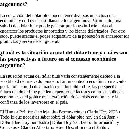
argentinos?
La cotización del dólar blue puede tener diversos impactos en la
economía y en la vida cotidiana de los argentinos. Por un lado, una
subida del dólar blue puede generar presiones inflacionarias al
encarecer los productos importados y los bienes dolarizados. Por otro
lado, puede afectar el poder adquisitivo de la población al encarecer los
productos y servicios en general.
¿Cuál es la situación actual del dólar blue y cuáles son
las perspectivas a futuro en el contexto económico
argentino?
La situación actual del dólar blue varía constantemente debido a la
volatilidad del mercado paralelo. En un contexto económico marcado
por la inflación, la devaluación y la incertidumbre, las perspectivas a
futuro del dólar blue pueden depender de factores como las políticas
económicas del gobierno, la evolución de la crisis económica y la
confianza de los inversores en el país.
El Humor Político de Alejandro Borensztein en Clarín Hoy 2023
•
Todo lo que necesitas saber sobre el dólar blue hoy en San Juan
•
Dólar Blue Hoy San Isidro | Dólar Hoy San Isidro: Información y
Consejos
•
Claudia Albertario Hoy: Descubriendo el Éxito y