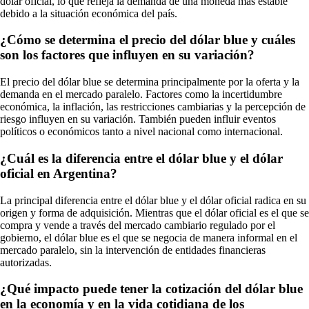
dólar oficial, lo que refleja la demanda de una moneda más estable
debido a la situación económica del país.
¿Cómo se determina el precio del dólar blue y cuáles
son los factores que influyen en su variación?
El precio del dólar blue se determina principalmente por la oferta y la
demanda en el mercado paralelo. Factores como la incertidumbre
económica, la inflación, las restricciones cambiarias y la percepción de
riesgo influyen en su variación. También pueden influir eventos
políticos o económicos tanto a nivel nacional como internacional.
¿Cuál es la diferencia entre el dólar blue y el dólar
oficial en Argentina?
La principal diferencia entre el dólar blue y el dólar oficial radica en su
origen y forma de adquisición. Mientras que el dólar oficial es el que se
compra y vende a través del mercado cambiario regulado por el
gobierno, el dólar blue es el que se negocia de manera informal en el
mercado paralelo, sin la intervención de entidades financieras
autorizadas.
¿Qué impacto puede tener la cotización del dólar blue
en la economía y en la vida cotidiana de los