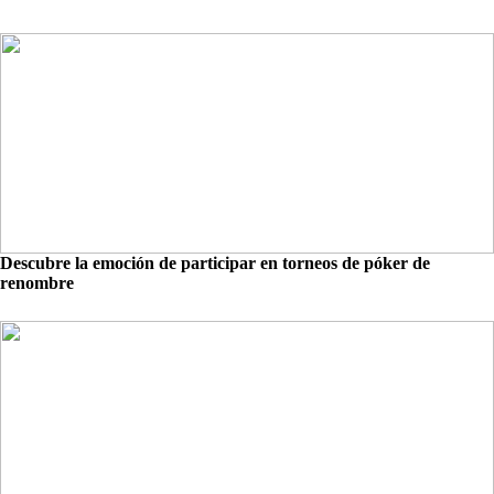
Descubre la emoción de participar en torneos de póker de
renombre