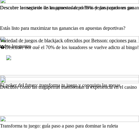
Descubre la magia de las tragamonedas: el 70% de los jugadores ganan
Descubre los secretos de las apuestas deportivas y gana como un pro
Estás listo para maximizar tus ganancias en apuestas deportivas?
Variedad de juegos de blackjack ofrecidos por Betsson: opciones para
todos los gustos
�Descubre por qué el 70% de los jugadores se vuelve adicto al bingo!
El poker del futuro: transforma tu juego y conquista las mesas
Descubre cómo las tragaperras transforman la experiencia en el casino
Transforma tu juego: guía paso a paso para dominar la ruleta