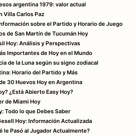
sos argentina 1979: valor actual
n Villa Carlos Paz
nformación sobre el Partido y Horario de Juego
os de San Martín de Tucumán Hoy
il Hoy: Análisis y Perspectivas
Más Importantes de Hoy en el Mundo
cia de la Luna según su signo zodiacal
na: Horario del Partido y Más
 de 30 Huevos Hoy en Argentina
Hoy? ¿Está Abierto Easy Hoy?
er de Miami Hoy
y: Todo lo que Debes Saber
 Gesell Hoy: Información Actualizada
 le Pasó al Jugador Actualmente?