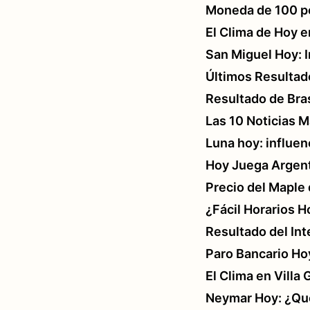
Moneda de 100 pe
El Clima de Hoy e
San Miguel Hoy: I
Últimos Resultad
Resultado de Bras
Las 10 Noticias 
Luna hoy: influen
Hoy Juega Argenti
Precio del Maple
¿Fácil Horarios 
Resultado del Int
Paro Bancario Ho
El Clima en Villa
Neymar Hoy: ¿Qué