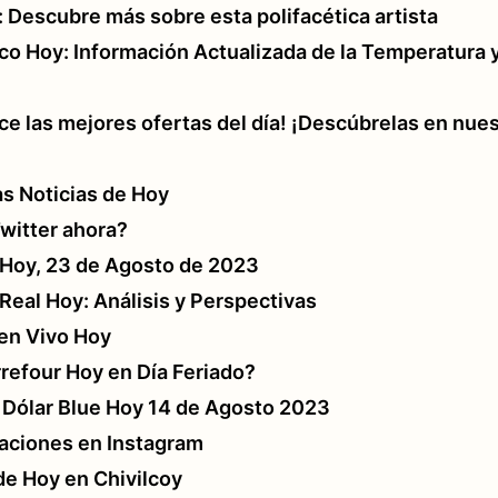
 Descubre más sobre esta polifacética artista
aco Hoy: Información Actualizada de la Temperatura 
e las mejores ofertas del día! ¡Descúbrelas en nues
as Noticias de Hoy
witter ahora?
r Hoy, 23 de Agosto de 2023
 Real Hoy: Análisis y Perspectivas
en Vivo Hoy
refour Hoy en Día Feriado?
l Dólar Blue Hoy 14 de Agosto 2023
aciones en Instagram
de Hoy en Chivilcoy