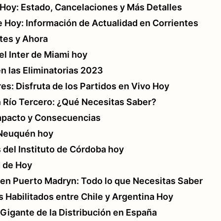
Hoy: Estado, Cancelaciones y Más Detalles
 de Hoy: Información de Actualidad en Corrientes
tes y Ahora
el Inter de Miami hoy
n las Eliminatorias 2023
res: Disfruta de los Partidos en Vivo Hoy
n Río Tercero: ¿Qué Necesitas Saber?
mpacto y Consecuencias
 Neuquén hoy
 del Instituto de Córdoba hoy
d de Hoy
y en Puerto Madryn: Todo lo que Necesitas Saber
 Habilitados entre Chile y Argentina Hoy
 Gigante de la Distribución en España