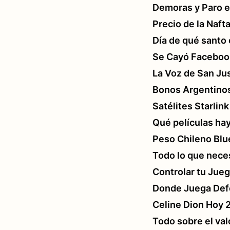
Demoras y Paro 
Precio de la Naf
Día de qué santo
Se Cayó Faceboo
La Voz de San Ju
Bonos Argentinos
Satélites Starlink
Qué películas hay
Peso Chileno Blu
Todo lo que neces
Controlar tu Jueg
Donde Juega Defe
Celine Dion Hoy 
Todo sobre el val