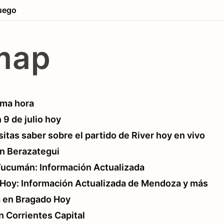
uego
map
ima hora
 9 de julio hoy
itas saber sobre el partido de River hoy en vivo
en Berazategui
Tucumán: Información Actualizada
 Hoy: Información Actualizada de Mendoza y más
a en Bragado Hoy
n Corrientes Capital