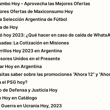
mbo Hoy – Aprovecha las Mejores Ofertas
jores Ofertas de Maxiconsumo Hoy
la Selección Argentina de Fútbol
ía de Hoy
ó hoy 2023: ¿Qué hacer en caso de caída de Whats
sadas: La Cotización en Misiones
rillos Hoy 2023 en Argentina
ores Unidos en el Presente
ar Hoy en Argentina
itas saber sobre las promociones “Ahora 12” y “Ahor
a el PSG hoy?
o de Defensa y Justicia Hoy
e Hoy en Catálogo
a Guerra en Ucrania Hoy, 2023