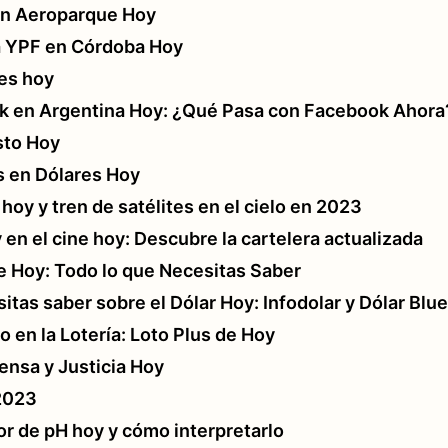
en Aeroparque Hoy
ta YPF en Córdoba Hoy
 es hoy
k en Argentina Hoy: ¿Qué Pasa con Facebook Ahora
sto Hoy
 en Dólares Hoy
 hoy y tren de satélites en el cielo en 2023
 en el cine hoy: Descubre la cartelera actualizada
e Hoy: Todo lo que Necesitas Saber
itas saber sobre el Dólar Hoy: Infodolar y Dólar Blue
o en la Lotería: Loto Plus de Hoy
nsa y Justicia Hoy
2023
or de pH hoy y cómo interpretarlo