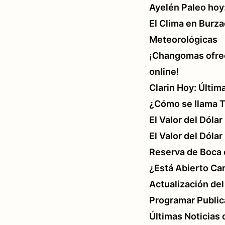
Ayelén Paleo hoy:
El Clima en Burz
Meteorológicas
¡Changomas ofrec
online!
Clarin Hoy: Últim
¿Cómo se llama T
El Valor del Dóla
El Valor del Dólar
Reserva de Boca 
¿Está Abierto Car
Actualización de
Programar Public
Últimas Noticias 