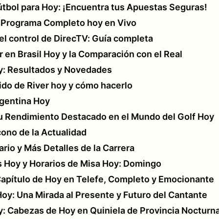
útbol para Hoy: ¡Encuentra tus Apuestas Seguras!
a: Programa Completo hoy en Vivo
l control de DirecTV: Guía completa
ar en Brasil Hoy y la Comparación con el Real
y: Resultados y Novedades
ido de River hoy y cómo hacerlo
rgentina Hoy
 Su Rendimiento Destacado en el Mundo del Golf Hoy
Ícono de la Actualidad
io y Más Detalles de la Carrera
s Hoy y Horarios de Misa Hoy: Domingo
 Capítulo de Hoy en Telefe, Completo y Emocionante
Hoy: Una Mirada al Presente y Futuro del Cantante
y: Cabezas de Hoy en Quiniela de Provincia Nocturn