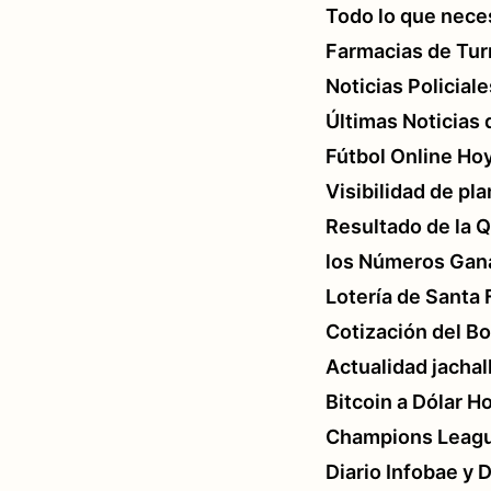
Todo lo que neces
Farmacias de Tur
Noticias Policial
Últimas Noticias
Fútbol Online Hoy
Visibilidad de pl
Resultado de la 
los Números Gan
Lotería de Santa 
Cotización del Bo
Actualidad jachal
Bitcoin a Dólar H
Champions League
Diario Infobae y 