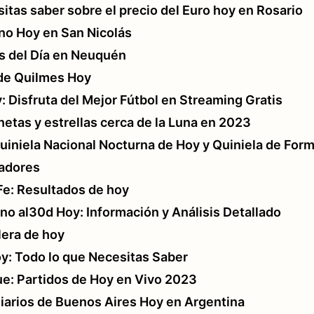
itas saber sobre el precio del Euro hoy en Rosario
no Hoy en San Nicolás
es del Día en Neuquén
 de Quilmes Hoy
: Disfruta del Mejor Fútbol en Streaming Gratis
anetas y estrellas cerca de la Luna en 2023
Quiniela Nacional Nocturna de Hoy y Quiniela de For
adores
Fe: Resultados de hoy
no al30d Hoy: Información y Análisis Detallado
lera de hoy
oy: Todo lo que Necesitas Saber
: Partidos de Hoy en Vivo 2023
Diarios de Buenos Aires Hoy en Argentina