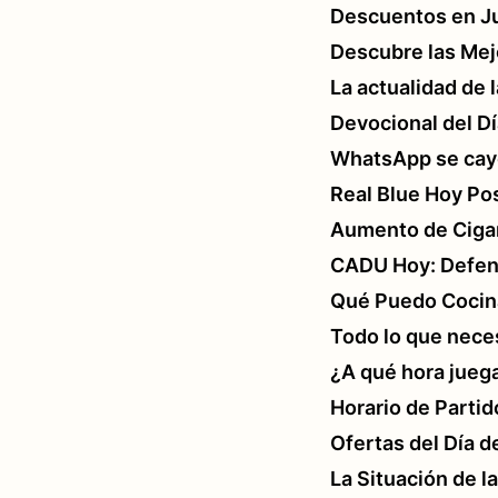
Descuentos en Ju
Descubre las Me
La actualidad de 
Devocional del D
WhatsApp se cay
Real Blue Hoy Po
Aumento de Cigar
CADU Hoy: Defens
Qué Puedo Cocin
Todo lo que neces
¿A qué hora jueg
Horario de Partid
Ofertas del Día d
La Situación de l