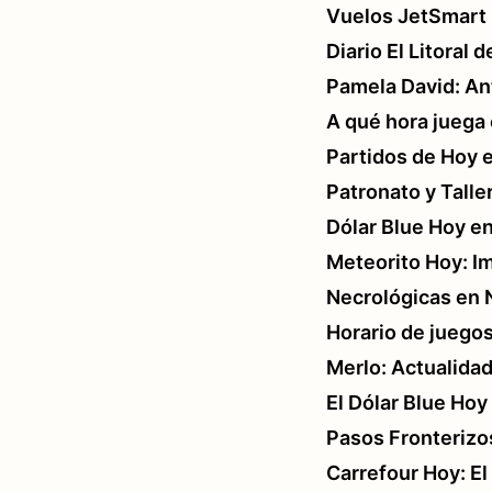
Vuelos JetSmart 
Diario El Litoral
Pamela David: An
A qué hora juega 
Partidos de Hoy e
Patronato y Talle
Dólar Blue Hoy e
Meteorito Hoy: I
Necrológicas en
Horario de juegos
Merlo: Actualida
El Dólar Blue Ho
Pasos Fronterizos
Carrefour Hoy: El