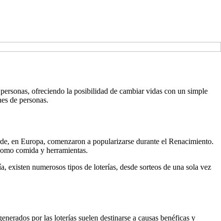
s personas, ofreciendo la posibilidad de cambiar vidas con un simple
nes de personas.
arde, en Europa, comenzaron a popularizarse durante el Renacimiento.
 como comida y herramientas.
a, existen numerosos tipos de loterías, desde sorteos de una sola vez
enerados por las loterías suelen destinarse a causas benéficas y