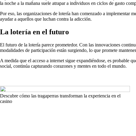
la noche a la mañana suele atrapar a individuos en ciclos de gasto comp
Por eso, las organizaciones de lotería han comenzado a implementar med
ayudar a aquellos que luchan contra la adicción.
La lotería en el futuro
El futuro de la lotería parece prometedor. Con las innovaciones contin
modalidades de participación están surgiendo, lo que promete mantener 
A medida que el acceso a internet sigue expandiéndose, es probable qu
social, continúa capturando corazones y mentes en todo el mundo.
Descubre cómo las tragaperras transforman la experiencia en el
casino