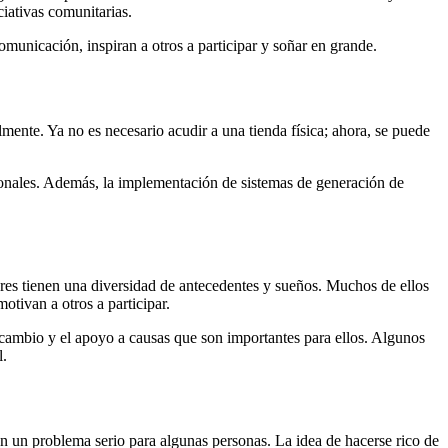
ciativas comunitarias.
unicación, inspiran a otros a participar y soñar en grande.
lmente. Ya no es necesario acudir a una tienda física; ahora, se puede
cionales. Además, la implementación de sistemas de generación de
ores tienen una diversidad de antecedentes y sueños. Muchos de ellos
motivan a otros a participar.
l cambio y el apoyo a causas que son importantes para ellos. Algunos
l.
 en un problema serio para algunas personas. La idea de hacerse rico de