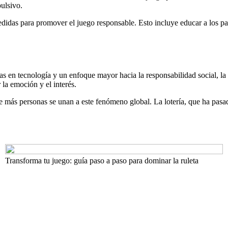
ulsivo.
idas para promover el juego responsable. Esto incluye educar a los part
uas en tecnología y un enfoque mayor hacia la responsabilidad social, l
la emoción y el interés.
e más personas se unan a este fenómeno global. La lotería, que ha pas
Transforma tu juego: guía paso a paso para dominar la ruleta