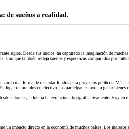
: de sueños a realidad.
 durante siglos. Desde sus inicios, ha capturado la imaginación de mucha
una, sino que también refleja sueños y esperanzas compartidos por millo
aban como una forma de recaudar fondos para proyectos públicos. Más t
En lugar de premios en efectivo, los participantes podían ganar bienes
desde entonces, la lotería ha evolucionado significativamente. Hoy en dí
iene un impacto directo en la economía de muchos países. Los ingresos g