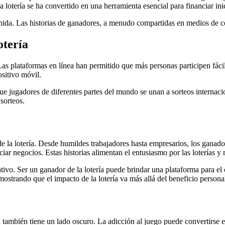
 lotería se ha convertido en una herramienta esencial para financiar ini
ida. Las historias de ganadores, a menudo compartidas en medios de com
otería
 Las plataformas en línea han permitido que más personas participen fáci
sitivo móvil.
que jugadores de diferentes partes del mundo se unan a sorteos interna
sorteos.
de la lotería. Desde humildes trabajadores hasta empresarios, los ganad
ciar negocios. Estas historias alimentan el entusiasmo por las loterías y 
ativo. Ser un ganador de la lotería puede brindar una plataforma para e
ostrando que el impacto de la lotería va más allá del beneficio persona
ía también tiene un lado oscuro. La adicción al juego puede convertirse