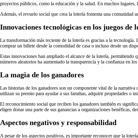
proyectos públicos, como la educación y la salud. En muchos lugares, la
Además, el revuelo social que crea la lotería fomenta una comunidad un
Innovaciones tecnológicas en los juegos de l
La transformación más reciente de la lotería es gracias a la tecnología.
comprar un billete desde la comodidad de casa o incluso desde un dispo
Estas innovaciones han ampliado el alcance de la lotería, permitiendo 
números aleatorios ha aumentado la transparencia y la confianza en los 
La magia de los ganadores
Las historias de los ganadores son un componente vital de la narrativa 
utilizan su premio para ayudar a sus familias, adquirir propiedades o ini
El reconocimiento social que reciben los ganadores también es signific
eligen donar una parte de sus ganancias a organizaciones benéficas, dem
Aspectos negativos y responsabilidad
A pesar de los aspectos positivos, es importante reconocer que la loter