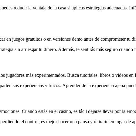
edes reducir la ventaja de la casa si aplicas estrategias adecuadas. In
icar en juegos gratuitos o en versiones demo antes de comprometer tu di
estrategia sin arriesgar tu dinero. Además, te sentirás más seguro cuando 
os jugadores más experimentados. Busca tutoriales, libros o videos en l
rten sus experiencias y trucos. Aprender de la experiencia ajena puede
emociones. Cuando estás en el casino, es fácil dejarse llevar por la emoc
perdiendo el control, es mejor hacer una pausa y retirarte en lugar de a