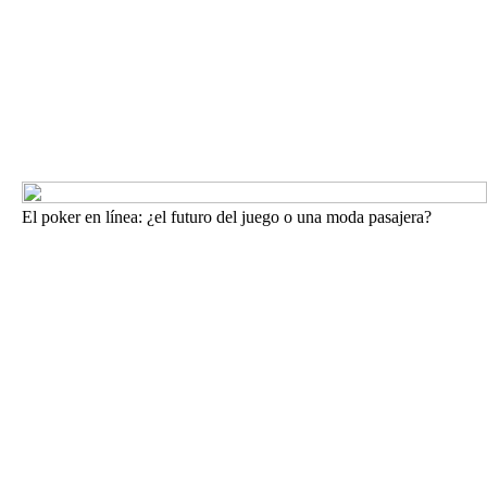
El poker en línea: ¿el futuro del juego o una moda pasajera?