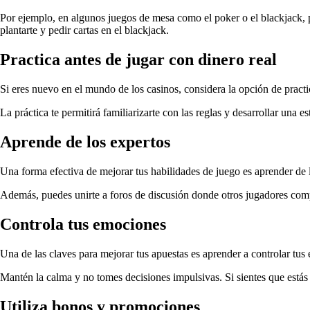
Por ejemplo, en algunos juegos de mesa como el poker o el blackjack, pu
plantarte y pedir cartas en el blackjack.
Practica antes de jugar con dinero real
Si eres nuevo en el mundo de los casinos, considera la opción de pract
La práctica te permitirá familiarizarte con las reglas y desarrollar una 
Aprende de los expertos
Una forma efectiva de mejorar tus habilidades de juego es aprender de l
Además, puedes unirte a foros de discusión donde otros jugadores compa
Controla tus emociones
Una de las claves para mejorar tus apuestas es aprender a controlar tus 
Mantén la calma y no tomes decisiones impulsivas. Si sientes que estás 
Utiliza bonos y promociones