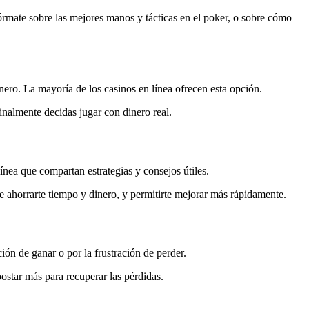
fórmate sobre las mejores manos y tácticas en el poker, o sobre cómo
nero. La mayoría de los casinos en línea ofrecen esta opción.
finalmente decidas jugar con dinero real.
ínea que compartan estrategias y consejos útiles.
 ahorrarte tiempo y dinero, y permitirte mejorar más rápidamente.
ión de ganar o por la frustración de perder.
postar más para recuperar las pérdidas.