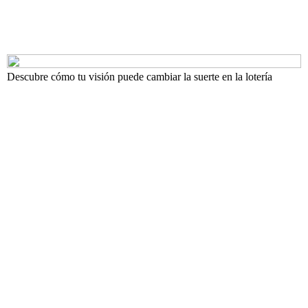
Descubre cómo tu visión puede cambiar la suerte en la lotería