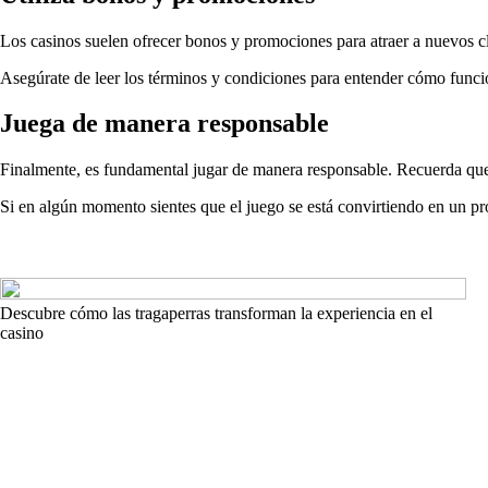
Los casinos suelen ofrecer bonos y promociones para atraer a nuevos cl
Asegúrate de leer los términos y condiciones para entender cómo funcio
Juega de manera responsable
Finalmente, es fundamental jugar de manera responsable. Recuerda que 
Si en algún momento sientes que el juego se está convirtiendo en un p
Descubre cómo las tragaperras transforman la experiencia en el
casino