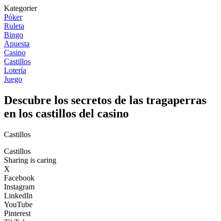
Kategorier
Póker
Ruleta
Bingo
Apuesta
Casino
Castillos
Lotería
Juego
Descubre los secretos de las tragaperras
en los castillos del casino
Castillos
Castillos
Sharing is caring
X
Facebook
Instagram
LinkedIn
YouTube
Pinterest