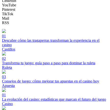
LinkedIn
YouTube
Pinterest
TikTok
Mail
RSS
01
Descubre cómo las tragaperras transforman la experiencia en el
casino
Castillos
02
Transforma tu juego: guía paso a paso para dominar la ruleta
Ruleta
03
Consejos de juego: cómo mejorar tus apuestas en el casino hoy
Apuesta
01
La evolución del casino: estadísticas que marcan el futuro del juego
Casino