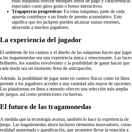
estas máquinas ofrecen múltiples líneas de pago y características
especiales como giros gratis o bonos interactivos.
Tragaperras progresivas:
En estas máquinas, parte de cada
apuesta contribuye a un fondo de premio acumulativo. Esto
significa que los jackpots pueden alcanzar sumas enormes,
atrayendo a muchos jugadores.
La experiencia del jugador
El ambiente de los casinos y el diseño de las máquinas hacen que jugar
a las tragamonedas sea una experiencia única y emocionante. Las luces
brillantes, los sonidos envolventes y la posibilidad de ganar hacen que
cada tirada sea un momento lleno de anticipación.
Además, la posibilidad de jugar tanto en casinos físicos como en línea
permite a los jugadores acceder a una variedad aún mayor de opciones.
Las plataformas en línea a menudo ofrecen una selección más amplia
de juegos, así como promociones exclusivas.
El futuro de las tragamonedas
A medida que la tecnología avanza, también lo hace la experiencia de
juego. Las tragamonedas ahora incluyen elementos innovadores, como
realidad aumentada y gamificación, que prometen llevar la emoción a