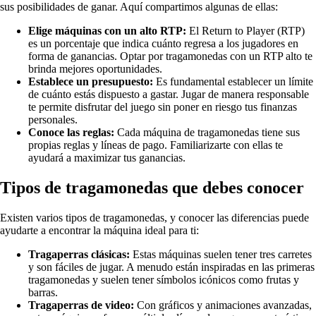
sus posibilidades de ganar. Aquí compartimos algunas de ellas:
Elige máquinas con un alto RTP:
El Return to Player (RTP)
es un porcentaje que indica cuánto regresa a los jugadores en
forma de ganancias. Optar por tragamonedas con un RTP alto te
brinda mejores oportunidades.
Establece un presupuesto:
Es fundamental establecer un límite
de cuánto estás dispuesto a gastar. Jugar de manera responsable
te permite disfrutar del juego sin poner en riesgo tus finanzas
personales.
Conoce las reglas:
Cada máquina de tragamonedas tiene sus
propias reglas y líneas de pago. Familiarizarte con ellas te
ayudará a maximizar tus ganancias.
Tipos de tragamonedas que debes conocer
Existen varios tipos de tragamonedas, y conocer las diferencias puede
ayudarte a encontrar la máquina ideal para ti:
Tragaperras clásicas:
Estas máquinas suelen tener tres carretes
y son fáciles de jugar. A menudo están inspiradas en las primeras
tragamonedas y suelen tener símbolos icónicos como frutas y
barras.
Tragaperras de video:
Con gráficos y animaciones avanzadas,