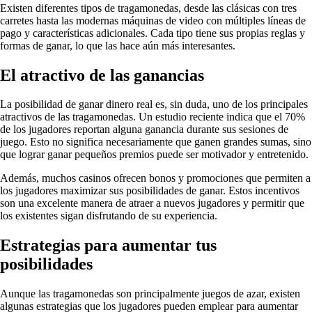
Existen diferentes tipos de tragamonedas, desde las clásicas con tres
carretes hasta las modernas máquinas de video con múltiples líneas de
pago y características adicionales. Cada tipo tiene sus propias reglas y
formas de ganar, lo que las hace aún más interesantes.
El atractivo de las ganancias
La posibilidad de ganar dinero real es, sin duda, uno de los principales
atractivos de las tragamonedas. Un estudio reciente indica que el 70%
de los jugadores reportan alguna ganancia durante sus sesiones de
juego. Esto no significa necesariamente que ganen grandes sumas, sino
que lograr ganar pequeños premios puede ser motivador y entretenido.
Además, muchos casinos ofrecen bonos y promociones que permiten a
los jugadores maximizar sus posibilidades de ganar. Estos incentivos
son una excelente manera de atraer a nuevos jugadores y permitir que
los existentes sigan disfrutando de su experiencia.
Estrategias para aumentar tus
posibilidades
Aunque las tragamonedas son principalmente juegos de azar, existen
algunas estrategias que los jugadores pueden emplear para aumentar