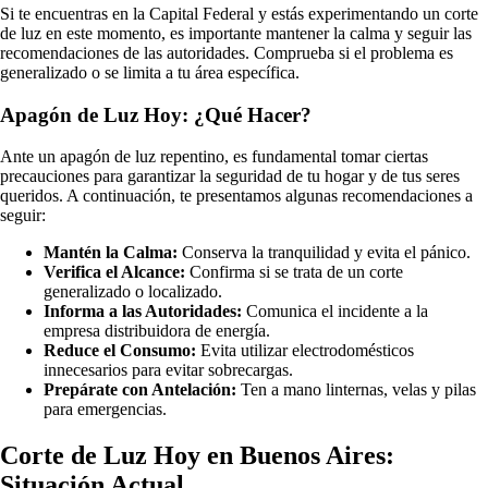
Si te encuentras en la Capital Federal y estás experimentando un corte
de luz en este momento, es importante mantener la calma y seguir las
recomendaciones de las autoridades. Comprueba si el problema es
generalizado o se limita a tu área específica.
Apagón de Luz Hoy: ¿Qué Hacer?
Ante un apagón de luz repentino, es fundamental tomar ciertas
precauciones para garantizar la seguridad de tu hogar y de tus seres
queridos. A continuación, te presentamos algunas recomendaciones a
seguir:
Mantén la Calma:
Conserva la tranquilidad y evita el pánico.
Verifica el Alcance:
Confirma si se trata de un corte
generalizado o localizado.
Informa a las Autoridades:
Comunica el incidente a la
empresa distribuidora de energía.
Reduce el Consumo:
Evita utilizar electrodomésticos
innecesarios para evitar sobrecargas.
Prepárate con Antelación:
Ten a mano linternas, velas y pilas
para emergencias.
Corte de Luz Hoy en Buenos Aires:
Situación Actual