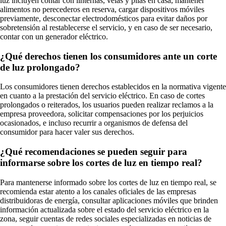
luz incluyen contar con linternas, velas y pilas en casa, mantener
alimentos no perecederos en reserva, cargar dispositivos móviles
previamente, desconectar electrodomésticos para evitar daños por
sobretensión al restablecerse el servicio, y en caso de ser necesario,
contar con un generador eléctrico.
¿Qué derechos tienen los consumidores ante un corte
de luz prolongado?
Los consumidores tienen derechos establecidos en la normativa vigente
en cuanto a la prestación del servicio eléctrico. En caso de cortes
prolongados o reiterados, los usuarios pueden realizar reclamos a la
empresa proveedora, solicitar compensaciones por los perjuicios
ocasionados, e incluso recurrir a organismos de defensa del
consumidor para hacer valer sus derechos.
¿Qué recomendaciones se pueden seguir para
informarse sobre los cortes de luz en tiempo real?
Para mantenerse informado sobre los cortes de luz en tiempo real, se
recomienda estar atento a los canales oficiales de las empresas
distribuidoras de energía, consultar aplicaciones móviles que brinden
información actualizada sobre el estado del servicio eléctrico en la
zona, seguir cuentas de redes sociales especializadas en noticias de