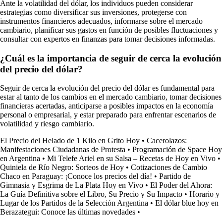
Ante la volatilidad del dólar, los individuos pueden considerar
estrategias como diversificar sus inversiones, protegerse con
instrumentos financieros adecuados, informarse sobre el mercado
cambiario, planificar sus gastos en función de posibles fluctuaciones y
consultar con expertos en finanzas para tomar decisiones informadas.
¿Cuál es la importancia de seguir de cerca la evolución
del precio del dólar?
Seguir de cerca la evolución del precio del dólar es fundamental para
estar al tanto de los cambios en el mercado cambiario, tomar decisiones
financieras acertadas, anticiparse a posibles impactos en la economía
personal o empresarial, y estar preparado para enfrentar escenarios de
volatilidad y riesgo cambiario.
El Precio del Helado de 1 Kilo en Grito Hoy
•
Cacerolazos:
Manifestaciones Ciudadanas de Protesta
•
Programación de Space Hoy
en Argentina
•
Mi Telefe Ariel en su Salsa – Recetas de Hoy en Vivo
•
Quiniela de Río Negro: Sorteos de Hoy
•
Cotizaciones de Cambio
Chaco en Paraguay: ¡Conoce los precios del día!
•
Partido de
Gimnasia y Esgrima de La Plata Hoy en Vivo
•
El Poder del Ahora:
La Guía Definitiva sobre el Libro, Su Precio y Su Impacto
•
Horario y
Lugar de los Partidos de la Selección Argentina
•
El dólar blue hoy en
Berazategui: Conoce las últimas novedades
•