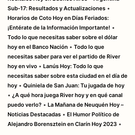
Sub-17: Resultados y Actualizaciones
•
Horarios de Coto Hoy en Días Feriados:
¡Entérate de la Información Importante!
•
Todo lo que necesitas saber sobre el dólar
hoy en el Banco Nación
•
Todo lo que
necesitas saber para ver el partido de River
hoy en vivo
•
Lanús Hoy: Todo lo que
necesitas saber sobre esta ciudad en el día de
hoy
•
Quiniela de San Juan: Tu jugada de hoy
•
¿A qué hora juega River hoy y en qué canal
puedo verlo?
•
La Mañana de Neuquén Hoy –
Noticias Destacadas
•
El Humor Político de
Alejandro Borensztein en Clarín Hoy 2023
•