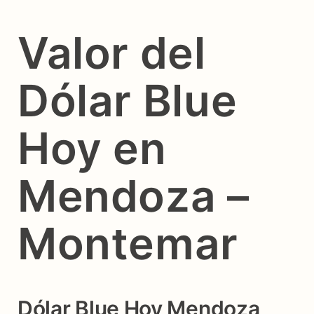
Valor del
Dólar Blue
Hoy en
Mendoza –
Montemar
Dólar Blue Hoy Mendoza