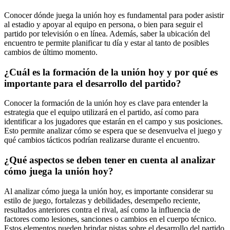
Conocer dónde juega la unión hoy es fundamental para poder asistir
al estadio y apoyar al equipo en persona, o bien para seguir el
partido por televisión o en línea. Además, saber la ubicación del
encuentro te permite planificar tu día y estar al tanto de posibles
cambios de último momento.
¿Cuál es la formación de la unión hoy y por qué es
importante para el desarrollo del partido?
Conocer la formación de la unión hoy es clave para entender la
estrategia que el equipo utilizará en el partido, así como para
identificar a los jugadores que estarán en el campo y sus posiciones.
Esto permite analizar cómo se espera que se desenvuelva el juego y
qué cambios tácticos podrían realizarse durante el encuentro.
¿Qué aspectos se deben tener en cuenta al analizar
cómo juega la unión hoy?
Al analizar cómo juega la unión hoy, es importante considerar su
estilo de juego, fortalezas y debilidades, desempeño reciente,
resultados anteriores contra el rival, así como la influencia de
factores como lesiones, sanciones o cambios en el cuerpo técnico.
Estos elementos pueden brindar pistas sobre el desarrollo del partido