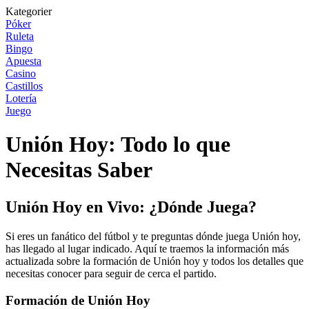
Kategorier
Póker
Ruleta
Bingo
Apuesta
Casino
Castillos
Lotería
Juego
Unión Hoy: Todo lo que
Necesitas Saber
Unión Hoy en Vivo: ¿Dónde Juega?
Si eres un fanático del fútbol y te preguntas dónde juega Unión hoy,
has llegado al lugar indicado. Aquí te traemos la información más
actualizada sobre la formación de Unión hoy y todos los detalles que
necesitas conocer para seguir de cerca el partido.
Formación de Unión Hoy