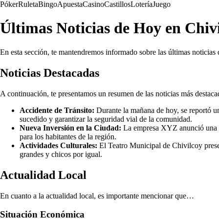
Póker
Ruleta
Bingo
Apuesta
Casino
Castillos
Lotería
Juego
Últimas Noticias de Hoy en Chiv
En esta sección, te mantendremos informado sobre las últimas noticias 
Noticias Destacadas
A continuación, te presentamos un resumen de las noticias más destaca
Accidente de Tránsito:
Durante la mañana de hoy, se reportó un a
sucedido y garantizar la seguridad vial de la comunidad.
Nueva Inversión en la Ciudad:
La empresa XYZ anunció una inv
para los habitantes de la región.
Actividades Culturales:
El Teatro Municipal de Chivilcoy presen
grandes y chicos por igual.
Actualidad Local
En cuanto a la actualidad local, es importante mencionar que…
Situación Económica