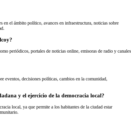
en el ámbito político, avances en infraestructura, noticias sobre
ad.
ilcoy?
o periódicos, portales de noticias online, emisoras de radio y canales
bre eventos, decisiones políticas, cambios en la comunidad,
adana y el ejercicio de la democracia local?
acia local, ya que permite a los habitantes de la ciudad estar
munitario.