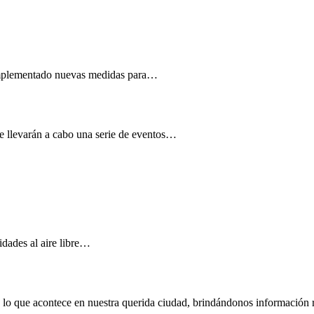
n implementado nuevas medidas para…
se llevarán a cabo una serie de eventos…
vidades al aire libre…
e lo que acontece en nuestra querida ciudad, brindándonos información