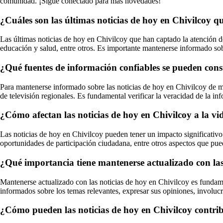
comunidad. ¡Sigue conectado para más novedades!
¿Cuáles son las últimas noticias de hoy en Chivilcoy 
Las últimas noticias de hoy en Chivilcoy que han captado la atención d
educación y salud, entre otros. Es importante mantenerse informado sobr
¿Qué fuentes de información confiables se pueden consu
Para mantenerse informado sobre las noticias de hoy en Chivilcoy de ma
de televisión regionales. Es fundamental verificar la veracidad de la in
¿Cómo afectan las noticias de hoy en Chivilcoy a la vid
Las noticias de hoy en Chivilcoy pueden tener un impacto significativo 
oportunidades de participación ciudadana, entre otros aspectos que puede
¿Qué importancia tiene mantenerse actualizado con las 
Mantenerse actualizado con las noticias de hoy en Chivilcoy es fundamen
informados sobre los temas relevantes, expresar sus opiniones, involuc
¿Cómo pueden las noticias de hoy en Chivilcoy contribu