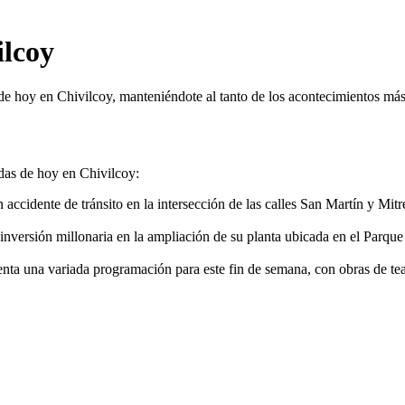
ilcoy
de hoy en Chivilcoy, manteniéndote al tanto de los acontecimientos más
das de hoy en Chivilcoy:
ccidente de tránsito en la intersección de las calles San Martín y Mitre
ersión millonaria en la ampliación de su planta ubicada en el Parque
ta una variada programación para este fin de semana, con obras de teat