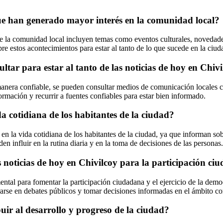
que han generado mayor interés en la comunidad local?
e la comunidad local incluyen temas como eventos culturales, novedades 
e estos acontecimientos para estar al tanto de lo que sucede en la ciud
ltar para estar al tanto de las noticias de hoy en Chiv
nera confiable, se pueden consultar medios de comunicación locales com
formación y recurrir a fuentes confiables para estar bien informado.
a cotidiana de los habitantes de la ciudad?
en la vida cotidiana de los habitantes de la ciudad, ya que informan so
n influir en la rutina diaria y en la toma de decisiones de las personas.
noticias de hoy en Chivilcoy para la participación ciud
tal para fomentar la participación ciudadana y el ejercicio de la democr
rarse en debates públicos y tomar decisiones informadas en el ámbito co
ir al desarrollo y progreso de la ciudad?