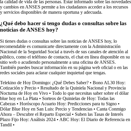
la calidad de vida de las personas. Estar informado sobre las novedades
y cambios en ANSES permite a los ciudadanos acceder a los recursos
y servicios disponibles de manera oportuna y adecuada.
¿Qué debo hacer si tengo dudas o consultas sobre las
noticias de ANSES hoy?
Si tienes dudas o consultas sobre las noticias de ANSES hoy, lo
recomendable es comunicarte directamente con la Administración
Nacional de la Seguridad Social a través de sus canales de atención al
público, como el teléfono de contacto, el chat en línea disponible en su
sitio web o acudiendo personalmente a una oficina de ANSES.
También puedes buscar información en su página web oficial o en las
redes sociales para aclarar cualquier inquietud que tengas.
Telekino de Hoy Domingo: ¿Qué Debes Saber?
•
Bono AL30 Hoy:
Cotización y Precio
•
Resultado de la Quiniela Nacional y Provincia
Nocturna de Hoy en Vivo
•
Todo lo que necesitas saber sobre el dólar
blue hoy en La Plata
•
Sorteos de Quinielas de Hoy: Todas las
Cabezas
•
Horóscopo Acuario Hoy: Predicciones para tu Signo
•
Dólar Blue Hoy en San Luis: Precio y Tendencias
•
Canta Conmigo
Ahora – Descubre el Reparto Especial
•
Suben las Tasas de Interés
Plazo Fijo Hoy: Análisis 2024
•
ABC Hoy: El Diario de Referencia en
Tandil
•