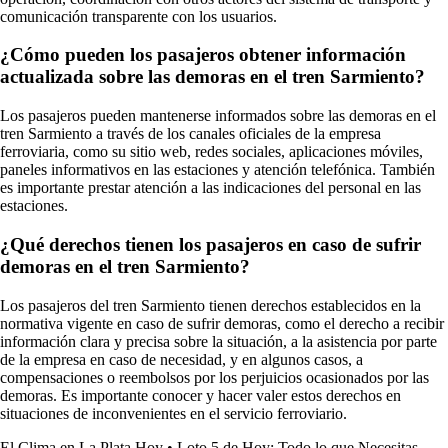
comunicación transparente con los usuarios.
¿Cómo pueden los pasajeros obtener información
actualizada sobre las demoras en el tren Sarmiento?
Los pasajeros pueden mantenerse informados sobre las demoras en el
tren Sarmiento a través de los canales oficiales de la empresa
ferroviaria, como su sitio web, redes sociales, aplicaciones móviles,
paneles informativos en las estaciones y atención telefónica. También
es importante prestar atención a las indicaciones del personal en las
estaciones.
¿Qué derechos tienen los pasajeros en caso de sufrir
demoras en el tren Sarmiento?
Los pasajeros del tren Sarmiento tienen derechos establecidos en la
normativa vigente en caso de sufrir demoras, como el derecho a recibir
información clara y precisa sobre la situación, a la asistencia por parte
de la empresa en caso de necesidad, y en algunos casos, a
compensaciones o reembolsos por los perjuicios ocasionados por las
demoras. Es importante conocer y hacer valer estos derechos en
situaciones de inconvenientes en el servicio ferroviario.
El Clima en La Plata Hoy
•
Loto 5 de Hoy: Todo lo que Necesitas