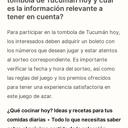
tombola de Tucumán hoy y cuál
es la información relevante a
tener en cuenta?
Para participar en la tombola de Tucumán hoy,
los interesados deben adquirir un boleto con
los números que desean jugar y estar atentos
al sorteo correspondiente. Es importante
verificar la fecha y hora del sorteo, así como
las reglas del juego y los premios ofrecidos
para tener una experiencia satisfactoria en
este juego de azar.
¿Qué cocinar hoy? Ideas y recetas para tus
comidas diarias
•
Todo lo que necesitas saber