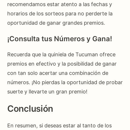
recomendamos estar atento a las fechas y
horarios de los sorteos para no perderte la
oportunidad de ganar grandes premios.
¡Consulta tus Números y Gana!
Recuerda que la quiniela de Tucuman ofrece
premios en efectivo y la posibilidad de ganar
con tan solo acertar una combinación de
números. ¡No pierdas la oportunidad de probar
suerte y llevarte un gran premio!
Conclusión
En resumen, si deseas estar al tanto de los