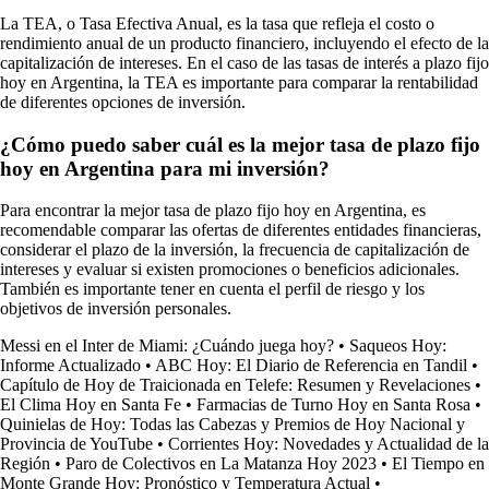
La TEA, o Tasa Efectiva Anual, es la tasa que refleja el costo o
rendimiento anual de un producto financiero, incluyendo el efecto de la
capitalización de intereses. En el caso de las tasas de interés a plazo fijo
hoy en Argentina, la TEA es importante para comparar la rentabilidad
de diferentes opciones de inversión.
¿Cómo puedo saber cuál es la mejor tasa de plazo fijo
hoy en Argentina para mi inversión?
Para encontrar la mejor tasa de plazo fijo hoy en Argentina, es
recomendable comparar las ofertas de diferentes entidades financieras,
considerar el plazo de la inversión, la frecuencia de capitalización de
intereses y evaluar si existen promociones o beneficios adicionales.
También es importante tener en cuenta el perfil de riesgo y los
objetivos de inversión personales.
Messi en el Inter de Miami: ¿Cuándo juega hoy?
•
Saqueos Hoy:
Informe Actualizado
•
ABC Hoy: El Diario de Referencia en Tandil
•
Capítulo de Hoy de Traicionada en Telefe: Resumen y Revelaciones
•
El Clima Hoy en Santa Fe
•
Farmacias de Turno Hoy en Santa Rosa
•
Quinielas de Hoy: Todas las Cabezas y Premios de Hoy Nacional y
Provincia de YouTube
•
Corrientes Hoy: Novedades y Actualidad de la
Región
•
Paro de Colectivos en La Matanza Hoy 2023
•
El Tiempo en
Monte Grande Hoy: Pronóstico y Temperatura Actual
•