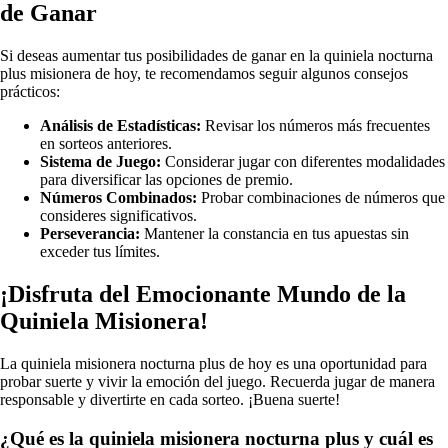
de Ganar
Si deseas aumentar tus posibilidades de ganar en la quiniela nocturna
plus misionera de hoy, te recomendamos seguir algunos consejos
prácticos:
Análisis de Estadísticas:
Revisar los números más frecuentes
en sorteos anteriores.
Sistema de Juego:
Considerar jugar con diferentes modalidades
para diversificar las opciones de premio.
Números Combinados:
Probar combinaciones de números que
consideres significativos.
Perseverancia:
Mantener la constancia en tus apuestas sin
exceder tus límites.
¡Disfruta del Emocionante Mundo de la
Quiniela Misionera!
La quiniela misionera nocturna plus de hoy es una oportunidad para
probar suerte y vivir la emoción del juego. Recuerda jugar de manera
responsable y divertirte en cada sorteo. ¡Buena suerte!
¿Qué es la quiniela misionera nocturna plus y cuál es