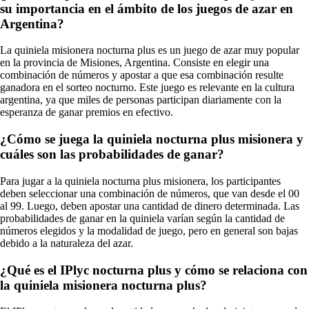
su importancia en el ámbito de los juegos de azar en
Argentina?
La quiniela misionera nocturna plus es un juego de azar muy popular
en la provincia de Misiones, Argentina. Consiste en elegir una
combinación de números y apostar a que esa combinación resulte
ganadora en el sorteo nocturno. Este juego es relevante en la cultura
argentina, ya que miles de personas participan diariamente con la
esperanza de ganar premios en efectivo.
¿Cómo se juega la quiniela nocturna plus misionera y
cuáles son las probabilidades de ganar?
Para jugar a la quiniela nocturna plus misionera, los participantes
deben seleccionar una combinación de números, que van desde el 00
al 99. Luego, deben apostar una cantidad de dinero determinada. Las
probabilidades de ganar en la quiniela varían según la cantidad de
números elegidos y la modalidad de juego, pero en general son bajas
debido a la naturaleza del azar.
¿Qué es el IPlyc nocturna plus y cómo se relaciona con
la quiniela misionera nocturna plus?