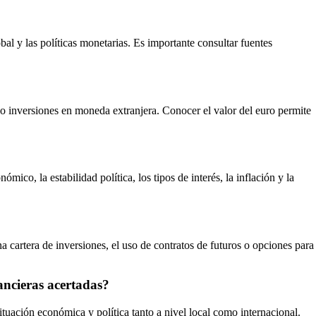
al y las políticas monetarias. Es importante consultar fuentes
ro o inversiones en moneda extranjera. Conocer el valor del euro permite
co, la estabilidad política, los tipos de interés, la inflación y la
a cartera de inversiones, el uso de contratos de futuros o opciones para
ancieras acertadas?
ituación económica y política tanto a nivel local como internacional.