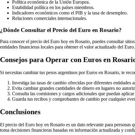
Política económica de la Unión Europea.
Estabilidad política en los países miembros.
Indicadores económicos como el PIB y la tasa de desempleo.
Relaciones comerciales internacionales.
¿Dónde Consultar el Precio del Euro en Rosario?
Para conocer el precio del Euro hoy en Rosario, puedes consultar sitio
entidades financieras locales para obtener el valor actualizado del Euro.
Consejos para Operar con Euros en Rosari
Si necesitas cambiar tus pesos argentinos por Euros en Rosario, te rec
Investiga las tasas de cambio ofrecidas por diferentes entidades a
Evita cambiar grandes cantidades de dinero en lugares no autori
Consulta las comisiones y cargos adicionales que puedan aplica
Guarda tus recibos y comprobantes de cambio por cualquier even
Conclusiones
El precio del Euro hoy en Rosario es un dato relevante para personas q
toma decisiones financieras basadas en información actualizada y confi