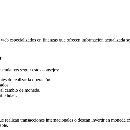
s web especializados en finanzas que ofrecen información actualizada s
o
omendamos seguir estos consejos:
ntes de realizar la operación.
zados.
r al cambio de moneda.
tualidad.
ue realizan transacciones internacionales o desean invertir en moneda 
able.