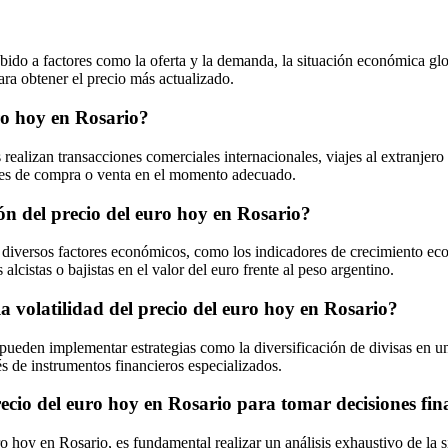
ido a factores como la oferta y la demanda, la situación económica glob
ra obtener el precio más actualizado.
uro hoy en Rosario?
s realizan transacciones comerciales internacionales, viajes al extranje
des de compra o venta en el momento adecuado.
ón del precio del euro hoy en Rosario?
diversos factores económicos, como los indicadores de crecimiento económi
lcistas o bajistas en el valor del euro frente al peso argentino.
la volatilidad del precio del euro hoy en Rosario?
 pueden implementar estrategias como la diversificación de divisas en un
és de instrumentos financieros especializados.
cio del euro hoy en Rosario para tomar decisiones fin
o hoy en Rosario, es fundamental realizar un análisis exhaustivo de la s