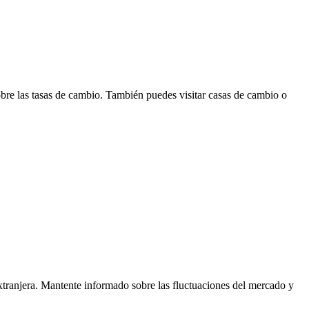
obre las tasas de cambio. También puedes visitar casas de cambio o
extranjera. Mantente informado sobre las fluctuaciones del mercado y