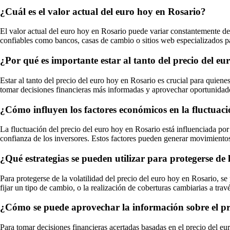
¿Cuál es el valor actual del euro hoy en Rosario?
El valor actual del euro hoy en Rosario puede variar constantemente deb
confiables como bancos, casas de cambio o sitios web especializados pa
¿Por qué es importante estar al tanto del precio del e
Estar al tanto del precio del euro hoy en Rosario es crucial para quiene
tomar decisiones financieras más informadas y aprovechar oportunida
¿Cómo influyen los factores económicos en la fluctuaci
La fluctuación del precio del euro hoy en Rosario está influenciada por 
confianza de los inversores. Estos factores pueden generar movimientos a
¿Qué estrategias se pueden utilizar para protegerse de 
Para protegerse de la volatilidad del precio del euro hoy en Rosario, se
fijar un tipo de cambio, o la realización de coberturas cambiarias a trav
¿Cómo se puede aprovechar la información sobre el pre
Para tomar decisiones financieras acertadas basadas en el precio del eur