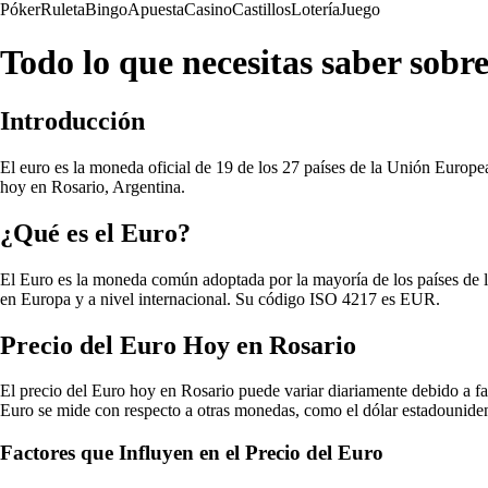
Póker
Ruleta
Bingo
Apuesta
Casino
Castillos
Lotería
Juego
Todo lo que necesitas saber sobre
Introducción
El euro es la moneda oficial de 19 de los 27 países de la Unión Europea
hoy en Rosario, Argentina.
¿Qué es el Euro?
El Euro es la moneda común adoptada por la mayoría de los países de 
en Europa y a nivel internacional. Su código ISO 4217 es EUR.
Precio del Euro Hoy en Rosario
El precio del Euro hoy en Rosario puede variar diariamente debido a fa
Euro se mide con respecto a otras monedas, como el dólar estadounide
Factores que Influyen en el Precio del Euro