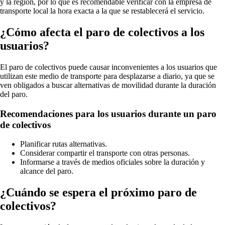
y la región, por lo que es recomendable verificar con la empresa de
transporte local la hora exacta a la que se restablecerá el servicio.
¿Cómo afecta el paro de colectivos a los
usuarios?
El paro de colectivos puede causar inconvenientes a los usuarios que
utilizan este medio de transporte para desplazarse a diario, ya que se
ven obligados a buscar alternativas de movilidad durante la duración
del paro.
Recomendaciones para los usuarios durante un paro
de colectivos
Planificar rutas alternativas.
Considerar compartir el transporte con otras personas.
Informarse a través de medios oficiales sobre la duración y
alcance del paro.
¿Cuándo se espera el próximo paro de
colectivos?