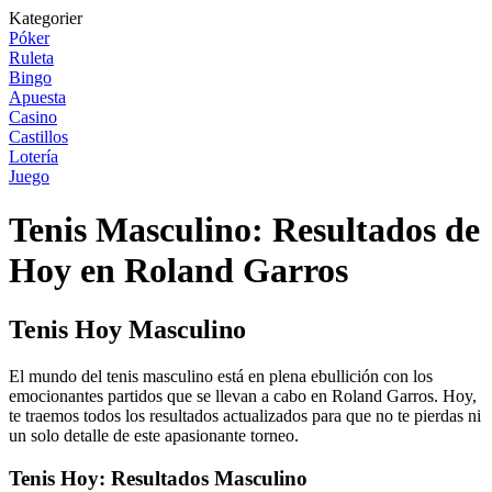
Kategorier
Póker
Ruleta
Bingo
Apuesta
Casino
Castillos
Lotería
Juego
Tenis Masculino: Resultados de
Hoy en Roland Garros
Tenis Hoy Masculino
El mundo del tenis masculino está en plena ebullición con los
emocionantes partidos que se llevan a cabo en Roland Garros. Hoy,
te traemos todos los resultados actualizados para que no te pierdas ni
un solo detalle de este apasionante torneo.
Tenis Hoy: Resultados Masculino