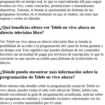
programación en tiempo real, lo que es especialmente útil para seguir
eventos en vivo, como conciertos, premiaciones o transmisiones
deportivas. Además, te brinda la oportunidad de disfrutar de tus
programas favoritos en el momento en que se emiten, sin tener que
esperar a verlos en diferido.
¿Qué beneficios ofrece ver Telefe en vivo ahora en
directo televisión libre?
Ver Telefe en vivo ahora en directo televisión libre te brinda la
posibilidad de acceder a la programación del canal de forma gratuita y
en tiempo real. Esto significa que puedes disfrutar de tus contenidos
favoritos sin necesidad de pagar por servicios de suscripción, lo que lo
convierte en una opción accesible para disfrutar de la televisión en
directo.
¿Dónde puedo encontrar más información sobre la
programación de Telefe en vivo ahora?
Para obtener más detalles sobre la programación actual de Telefe en
vivo ahora, puedes visitar el sitio web oficial de Telefe, telefe.com,
donde encontrarás la guía de programación actualizada, noticias sobre
los programas en emisión y contenido exclusivo relacionado con los
shows y eventos transmitidos por el canal.