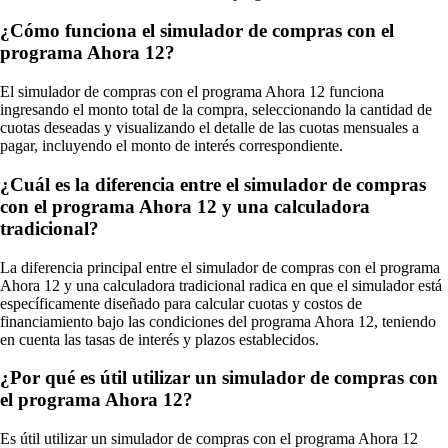
¿Cómo funciona el simulador de compras con el
programa Ahora 12?
El simulador de compras con el programa Ahora 12 funciona
ingresando el monto total de la compra, seleccionando la cantidad de
cuotas deseadas y visualizando el detalle de las cuotas mensuales a
pagar, incluyendo el monto de interés correspondiente.
¿Cuál es la diferencia entre el simulador de compras
con el programa Ahora 12 y una calculadora
tradicional?
La diferencia principal entre el simulador de compras con el programa
Ahora 12 y una calculadora tradicional radica en que el simulador está
específicamente diseñado para calcular cuotas y costos de
financiamiento bajo las condiciones del programa Ahora 12, teniendo
en cuenta las tasas de interés y plazos establecidos.
¿Por qué es útil utilizar un simulador de compras con
el programa Ahora 12?
Es útil utilizar un simulador de compras con el programa Ahora 12