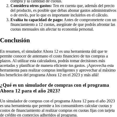
compra y la cantidad de cuotas.
Considera otros gastos:
Ten en cuenta que, además del precio
del producto, es posible que debas abonar gastos administrativos
o de envío, por lo que es importante incluirlos en el cálculo.
Evalúa tu capacidad de pago:
Antes de comprometerte con un
financiamiento a 12 cuotas, asegúrate de que podrás afrontar las
cuotas mensuales sin afectar tu economía personal.
Conclusión
En resumen, el simulador Ahora 12 es una herramienta útil que te
permite conocer de antemano el costo financiero de tus compras a
plazos. Al utilizar esta calculadora, podrás tomar decisiones más
acertadas y planificar de manera eficiente tus gastos. ¡Aprovecha esta
herramienta para realizar compras inteligentes y aprovechar al máximo
los beneficios del programa Ahora 12 en el 2023 y más allá!
¿Qué es un simulador de compras con el programa
Ahora 12 para el año 2023?
Un simulador de compras con el programa Ahora 12 para el año 2023
es una herramienta que permite a los consumidores calcular cuotas y
costos de financiamiento al realizar compras en cuotas fijas con tarjeta
de crédito en comercios adheridos al programa.