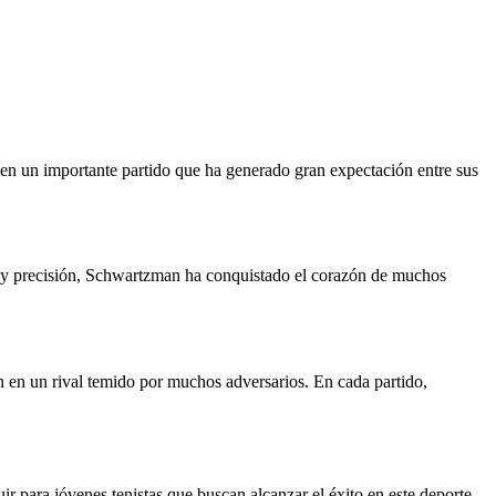
en un importante partido que ha generado gran expectación entre sus
a y precisión, Schwartzman ha conquistado el corazón de muchos
 en un rival temido por muchos adversarios. En cada partido,
r para jóvenes tenistas que buscan alcanzar el éxito en este deporte