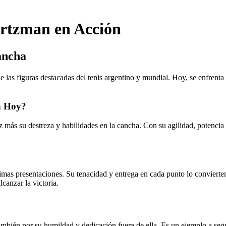
rtzman en Acción
ancha
s figuras destacadas del tenis argentino y mundial. Hoy, se enfrenta 
n Hoy?
más su destreza y habilidades en la cancha. Con su agilidad, potenci
as presentaciones. Su tenacidad y entrega en cada punto lo convierten
canzar la victoria.
mbién por su humildad y dedicación fuera de ella. Es un ejemplo a segui