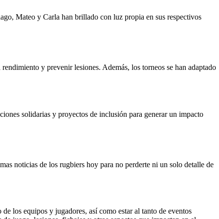
o, Mateo y Carla han brillado con luz propia en sus respectivos
l rendimiento y prevenir lesiones. Además, los torneos se han adaptado
iones solidarias y proyectos de inclusión para generar un impacto
as noticias de los rugbiers hoy para no perderte ni un solo detalle de
 de los equipos y jugadores, así como estar al tanto de eventos