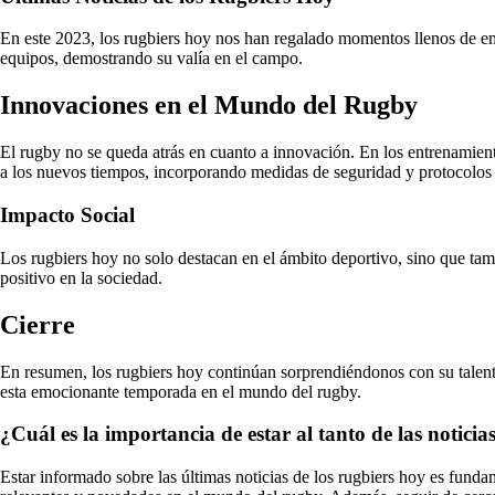
En este 2023, los rugbiers hoy nos han regalado momentos llenos de e
equipos, demostrando su valía en el campo.
Innovaciones en el Mundo del Rugby
El rugby no se queda atrás en cuanto a innovación. En los entrenamient
a los nuevos tiempos, incorporando medidas de seguridad y protocolos sa
Impacto Social
Los rugbiers hoy no solo destacan en el ámbito deportivo, sino que ta
positivo en la sociedad.
Cierre
En resumen, los rugbiers hoy continúan sorprendiéndonos con su talento
esta emocionante temporada en el mundo del rugby.
¿Cuál es la importancia de estar al tanto de las noticia
Estar informado sobre las últimas noticias de los rugbiers hoy es fund