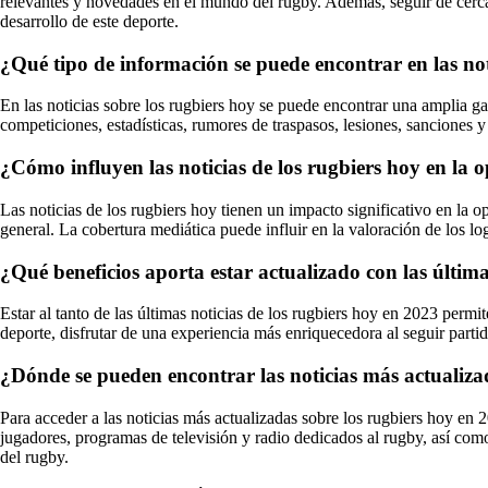
relevantes y novedades en el mundo del rugby. Además, seguir de cerca l
desarrollo de este deporte.
¿Qué tipo de información se puede encontrar en las not
En las noticias sobre los rugbiers hoy se puede encontrar una amplia ga
competiciones, estadísticas, rumores de traspasos, lesiones, sanciones 
¿Cómo influyen las noticias de los rugbiers hoy en la o
Las noticias de los rugbiers hoy tienen un impacto significativo en la o
general. La cobertura mediática puede influir en la valoración de los l
¿Qué beneficios aporta estar actualizado con las última
Estar al tanto de las últimas noticias de los rugbiers hoy en 2023 perm
deporte, disfrutar de una experiencia más enriquecedora al seguir parti
¿Dónde se pueden encontrar las noticias más actualiza
Para acceder a las noticias más actualizadas sobre los rugbiers hoy en
jugadores, programas de televisión y radio dedicados al rugby, así com
del rugby.