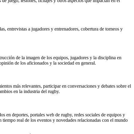
 de juego, lesiones, fichajes y otros aspectos que impactan en el
as, entrevistas a jugadores y entrenadores, cobertura de torneos y
trucción de la imagen de los equipos, jugadores y la disciplina en
opinión de los aficionados y la sociedad en general.
ientos más relevantes, participar en conversaciones y debates sobre el
mbios en la industria del rugby.
os en deportes, portales web de rugby, redes sociales de equipos y
en tiempo real de los eventos y novedades relacionadas con el mundo