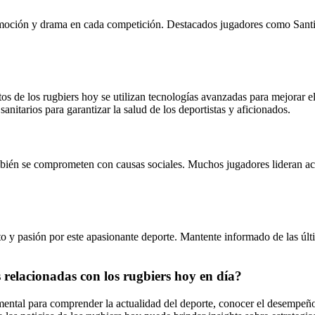
moción y drama en cada competición. Destacados jugadores como Santiag
os de los rugbiers hoy se utilizan tecnologías avanzadas para mejorar e
nitarios para garantizar la salud de los deportistas y aficionados.
mbién se comprometen con causas sociales. Muchos jugadores lideran acc
 y pasión por este apasionante deporte. Mantente informado de las últim
s relacionadas con los rugbiers hoy en día?
amental para comprender la actualidad del deporte, conocer el desempeño