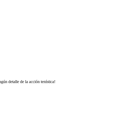
ún detalle de la acción tenística!