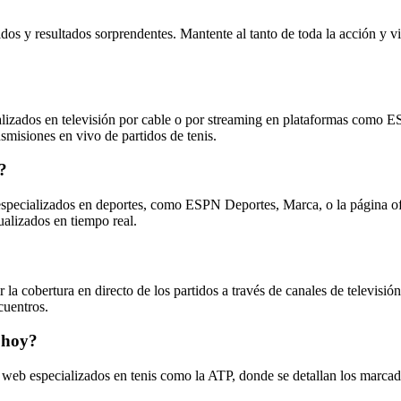
os y resultados sorprendentes. Mantente al tanto de toda la acción y vi
ializados en televisión por cable o por streaming en plataformas como E
smisiones en vivo de partidos de tenis.
?
b especializados en deportes, como ESPN Deportes, Marca, o la página 
tualizados en tiempo real.
la cobertura en directo de los partidos a través de canales de televisió
cuentros.
 hoy?
s web especializados en tenis como la ATP, donde se detallan los marcad