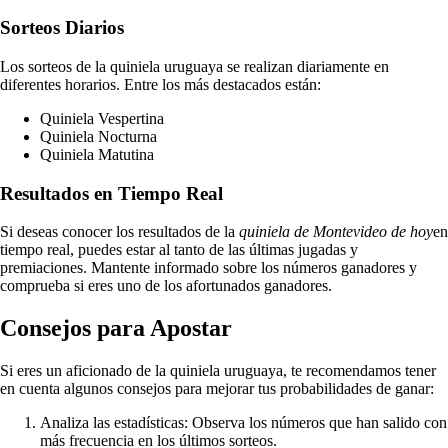
Sorteos Diarios
Los sorteos de la quiniela uruguaya se realizan diariamente en
diferentes horarios. Entre los más destacados están:
Quiniela Vespertina
Quiniela Nocturna
Quiniela Matutina
Resultados en Tiempo Real
Si deseas conocer los resultados de la
quiniela de Montevideo de hoy
en
tiempo real, puedes estar al tanto de las últimas jugadas y
premiaciones. Mantente informado sobre los números ganadores y
comprueba si eres uno de los afortunados ganadores.
Consejos para Apostar
Si eres un aficionado de la quiniela uruguaya, te recomendamos tener
en cuenta algunos consejos para mejorar tus probabilidades de ganar:
Analiza las estadísticas: Observa los números que han salido con
más frecuencia en los últimos sorteos.