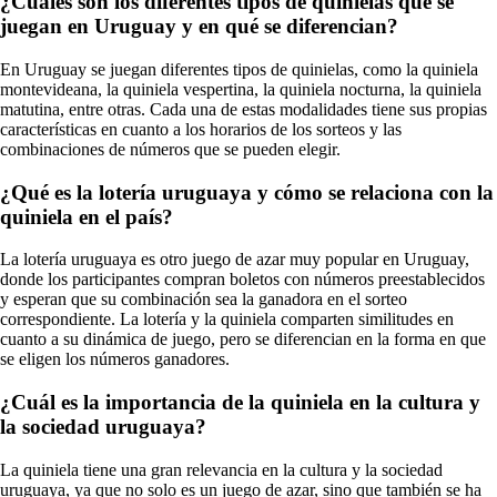
¿Cuáles son los diferentes tipos de quinielas que se
juegan en Uruguay y en qué se diferencian?
En Uruguay se juegan diferentes tipos de quinielas, como la quiniela
montevideana, la quiniela vespertina, la quiniela nocturna, la quiniela
matutina, entre otras. Cada una de estas modalidades tiene sus propias
características en cuanto a los horarios de los sorteos y las
combinaciones de números que se pueden elegir.
¿Qué es la lotería uruguaya y cómo se relaciona con la
quiniela en el país?
La lotería uruguaya es otro juego de azar muy popular en Uruguay,
donde los participantes compran boletos con números preestablecidos
y esperan que su combinación sea la ganadora en el sorteo
correspondiente. La lotería y la quiniela comparten similitudes en
cuanto a su dinámica de juego, pero se diferencian en la forma en que
se eligen los números ganadores.
¿Cuál es la importancia de la quiniela en la cultura y
la sociedad uruguaya?
La quiniela tiene una gran relevancia en la cultura y la sociedad
uruguaya, ya que no solo es un juego de azar, sino que también se ha