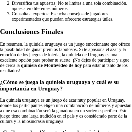
Diversifica tus apuestas: No te limites a una sola combinación,
apuesta en diferentes números.
Consulta a expertos: Escucha consejos de jugadores
experimentados que puedan ofrecerte estrategias útiles.
Conclusiones Finales
En resumen, la quiniela uruguaya es un juego emocionante que ofrece
la posibilidad de ganar premios fabulosos. Si te apasiona el azar y la
emoción de los juegos de lotería, la quiniela de Uruguay es una
excelente opción para probar tu suerte. ¡No dejes de participar y sigue
de cerca la
quiniela de Montevideo de hoy
para estar al tanto de los
resultados!
¿Cómo se juega la quiniela uruguaya y cuál es su
importancia en Uruguay?
La quiniela uruguaya es un juego de azar muy popular en Uruguay,
donde los participantes eligen una combinación de números y apuestan
a que esa combinación será la ganadora en un sorteo específico. Este
juego tiene una larga tradición en el país y es considerado parte de la
cultura y la idiosincrasia uruguaya.