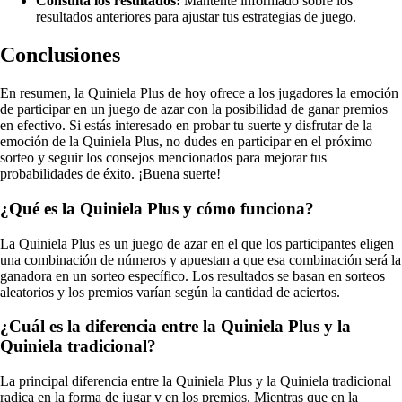
Consulta los resultados:
Mantente informado sobre los
resultados anteriores para ajustar tus estrategias de juego.
Conclusiones
En resumen, la Quiniela Plus de hoy ofrece a los jugadores la emoción
de participar en un juego de azar con la posibilidad de ganar premios
en efectivo. Si estás interesado en probar tu suerte y disfrutar de la
emoción de la Quiniela Plus, no dudes en participar en el próximo
sorteo y seguir los consejos mencionados para mejorar tus
probabilidades de éxito. ¡Buena suerte!
¿Qué es la Quiniela Plus y cómo funciona?
La Quiniela Plus es un juego de azar en el que los participantes eligen
una combinación de números y apuestan a que esa combinación será la
ganadora en un sorteo específico. Los resultados se basan en sorteos
aleatorios y los premios varían según la cantidad de aciertos.
¿Cuál es la diferencia entre la Quiniela Plus y la
Quiniela tradicional?
La principal diferencia entre la Quiniela Plus y la Quiniela tradicional
radica en la forma de jugar y en los premios. Mientras que en la