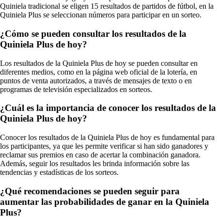
Quiniela tradicional se eligen 15 resultados de partidos de fútbol, en la
Quiniela Plus se seleccionan números para participar en un sorteo.
¿Cómo se pueden consultar los resultados de la
Quiniela Plus de hoy?
Los resultados de la Quiniela Plus de hoy se pueden consultar en
diferentes medios, como en la página web oficial de la lotería, en
puntos de venta autorizados, a través de mensajes de texto o en
programas de televisión especializados en sorteos.
¿Cuál es la importancia de conocer los resultados de la
Quiniela Plus de hoy?
Conocer los resultados de la Quiniela Plus de hoy es fundamental para
los participantes, ya que les permite verificar si han sido ganadores y
reclamar sus premios en caso de acertar la combinación ganadora.
Además, seguir los resultados les brinda información sobre las
tendencias y estadísticas de los sorteos.
¿Qué recomendaciones se pueden seguir para
aumentar las probabilidades de ganar en la Quiniela
Plus?