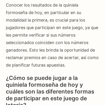
Conocer los resultados de la quiniela
formoseña de hoy, en particular en su
modalidad la primera, es crucial para los
jugadores que participan en este juego, ya que
les permite verificar si sus números
seleccionados coinciden con los números
ganadores. Esto les brinda la oportunidad de
reclamar premios en caso de acertar, así como
de planificar futuras apuestas.
¿Cómo se puede jugar a la
quiniela formoseña de hoy y
cuáles son las diferentes formas
de participar en este juego de