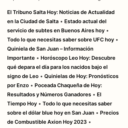
El Tribuno Salta Hoy: Noticias de Actualidad
en la Ciudad de Salta
•
Estado actual del
servicio de subtes en Buenos Aires hoy
•
Todo lo que necesitas saber sobre UFC hoy
•
Quiniela de San Juan – Información
Importante
•
Horóscopo Leo Hoy: Descubre
qué depara el día para los nacidos bajo el
signo de Leo
•
Quinielas de Hoy: Pronósticos
por Enzo
•
Poceada Chaqueña de Hoy:
Resultados y Números Ganadores
•
El
Tiempo Hoy
•
Todo lo que necesitas saber
sobre el dólar blue hoy en San Juan
•
Precios
de Combustible Axion Hoy 2023
•