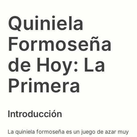
Quiniela
Formoseña
de Hoy: La
Primera
Introducción
La quiniela formoseña es un juego de azar muy