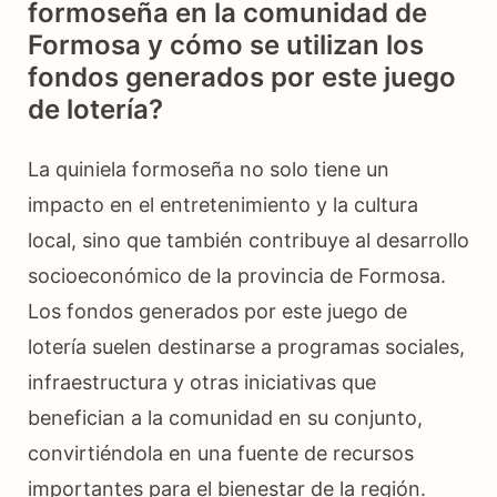
formoseña en la comunidad de
Formosa y cómo se utilizan los
fondos generados por este juego
de lotería?
La quiniela formoseña no solo tiene un
impacto en el entretenimiento y la cultura
local, sino que también contribuye al desarrollo
socioeconómico de la provincia de Formosa.
Los fondos generados por este juego de
lotería suelen destinarse a programas sociales,
infraestructura y otras iniciativas que
benefician a la comunidad en su conjunto,
convirtiéndola en una fuente de recursos
importantes para el bienestar de la región.