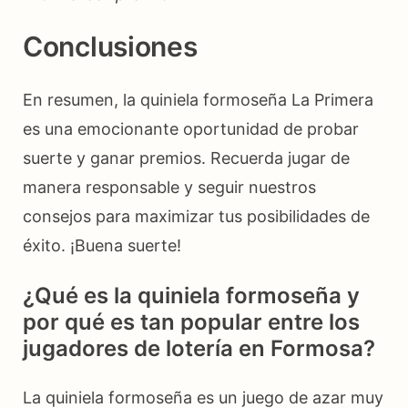
Conclusiones
En resumen, la quiniela formoseña La Primera
es una emocionante oportunidad de probar
suerte y ganar premios. Recuerda jugar de
manera responsable y seguir nuestros
consejos para maximizar tus posibilidades de
éxito. ¡Buena suerte!
¿Qué es la quiniela formoseña y
por qué es tan popular entre los
jugadores de lotería en Formosa?
La quiniela formoseña es un juego de azar muy