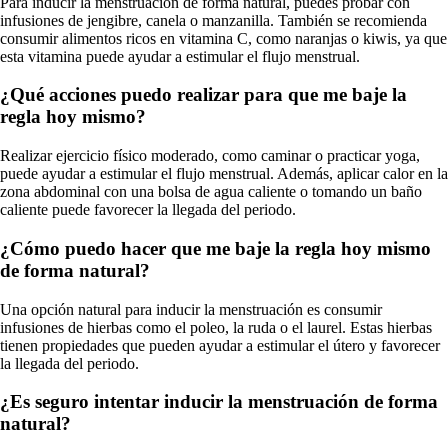
Para inducir la menstruación de forma natural, puedes probar con
infusiones de jengibre, canela o manzanilla. También se recomienda
consumir alimentos ricos en vitamina C, como naranjas o kiwis, ya que
esta vitamina puede ayudar a estimular el flujo menstrual.
¿Qué acciones puedo realizar para que me baje la
regla hoy mismo?
Realizar ejercicio físico moderado, como caminar o practicar yoga,
puede ayudar a estimular el flujo menstrual. Además, aplicar calor en la
zona abdominal con una bolsa de agua caliente o tomando un baño
caliente puede favorecer la llegada del periodo.
¿Cómo puedo hacer que me baje la regla hoy mismo
de forma natural?
Una opción natural para inducir la menstruación es consumir
infusiones de hierbas como el poleo, la ruda o el laurel. Estas hierbas
tienen propiedades que pueden ayudar a estimular el útero y favorecer
la llegada del periodo.
¿Es seguro intentar inducir la menstruación de forma
natural?