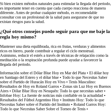
Si bien existen métodos naturales para estimular la llegada del periodo,
es importante tener en cuenta que cada cuerpo reacciona de manera
diferente. Antes de probar cualquier método, es recomendable
consultar con un profesional de la salud para asegurarse de que no
existan riesgos para la salud.
¿Qué otros consejos puedo seguir para que me baje la
regla hoy mismo?
Mantener una dieta equilibrada, rica en frutas, verduras y alimentos
ricos en hierro, puede contribuir a regular el ciclo menstrual.
Asimismo, reducir el estrés a través de técnicas de relajación como la
meditación o la respiración profunda puede ayudar a favorecer la
llegada del periodo.
Información sobre el Dólar Blue Hoy en Mar del Plata
•
El dólar hoy
en Santiago del Estero y el dólar blue
•
Todo lo que Necesitas Saber
sobre el Partido de Huracán Hoy en Vivo
•
Tenis Masculino:
Resultados de Hoy en Roland Garros
•
Zonas sin Luz Hoy en Buenos
Aires
•
Dólar Blue Hoy en Neuquén: Todo lo que necesitas saber
•
Infobae Hoy: La fuente de noticias más confiable en la actualidad
•
Resultados del Fútbol Argentino Hoy
•
Instituto Hoy: Todo lo que
Necesitas Saber sobre el Partido del Instituto
•
Roland Garros Hoy:
Todo lo que Necesitas Saber Sobre el Torneo de Tenis
•