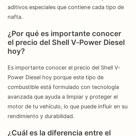
aditivos especiales que contiene cada tipo de
nafta.
¿Por qué es importante conocer
el precio del Shell V-Power Diesel
hoy?
Es importante conocer el precio del Shell V-
Power Diesel hoy porque este tipo de
combustible está formulado con tecnología
avanzada que ayuda a limpiar y proteger el
motor de tu vehículo, lo que puede influir en su
rendimiento y durabilidad.
¿Cuál es la diferencia entre el