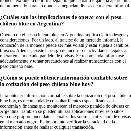
moneda extranjera de forma legal, lo que ha dado lugar a la aparición
de un mercado paralelo donde se negocian divisas de manera informal.
¿Cuáles son las implicaciones de operar con el peso
chileno blue en Argentina?
Operar con el peso chileno blue en Argentina implica ciertos riesgos y
consideraciones. Por un lado, al tratarse de un mercado informal, la
cotización de la moneda puede ser más volátil y estar sujeta a cambios
bruscos. Además, existe el riesgo de incurrir en actividades ilegales al
operar en el mercado paralelo de divisas. Se recomienda informarse
adecuadamente y tomar precauciones al realizar transacciones con el
peso chileno blue.
¿Cómo se puede obtener información confiable sobre
la cotización del peso chileno blue hoy?
Para obtener información confiable sobre la cotización del peso chileno
blue hoy, es recomendable consultar fuentes especializadas en
economía y finanzas que monitorean el mercado paralelo de divisas en
Argentina. También se pueden utilizar aplicaciones móviles o sitios
web que proporcionen datos actualizados sobre la cotización de divisas
en el mercado negro. Es importante verificar la veracidad de la
información antes de realizar cualquier transacción.