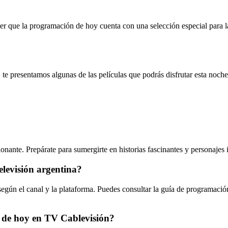
 saber que la programación de hoy cuenta con una selección especial par
 te presentamos algunas de las películas que podrás disfrutar esta noche
nante. Prepárate para sumergirte en historias fascinantes y personajes i
elevisión argentina?
egún el canal y la plataforma. Puedes consultar la guía de programación 
 de hoy en TV Cablevisión?