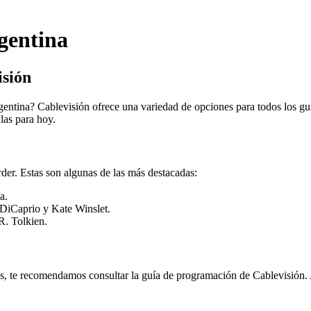
rgentina
isión
argentina? Cablevisión ofrece una variedad de opciones para todos los gu
las para hoy.
der. Estas son algunas de las más destacadas:
a.
 DiCaprio y Kate Winslet.
R. Tolkien.
ulas, te recomendamos consultar la guía de programación de Cablevisión.