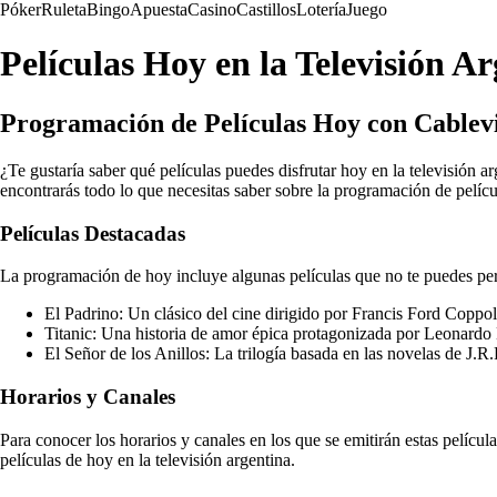
Póker
Ruleta
Bingo
Apuesta
Casino
Castillos
Lotería
Juego
Películas Hoy en la Televisión A
Programación de Películas Hoy con Cablev
¿Te gustaría saber qué películas puedes disfrutar hoy en la televisión 
encontrarás todo lo que necesitas saber sobre la programación de pelícu
Películas Destacadas
La programación de hoy incluye algunas películas que no te puedes per
El Padrino: Un clásico del cine dirigido por Francis Ford Coppol
Titanic: Una historia de amor épica protagonizada por Leonardo
El Señor de los Anillos: La trilogía basada en las novelas de J.R.
Horarios y Canales
Para conocer los horarios y canales en los que se emitirán estas pelíc
películas de hoy en la televisión argentina.