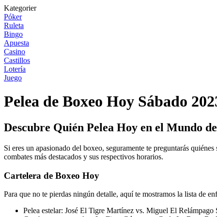
Kategorier
Póker
Ruleta
Bingo
Apuesta
Casino
Castillos
Lotería
Juego
Pelea de Boxeo Hoy Sábado 2023
Descubre Quién Pelea Hoy en el Mundo de
Si eres un apasionado del boxeo, seguramente te preguntarás quiénes s
combates más destacados y sus respectivos horarios.
Cartelera de Boxeo Hoy
Para que no te pierdas ningún detalle, aquí te mostramos la lista de en
Pelea estelar: José El Tigre Martínez vs. Miguel El Relámpago 