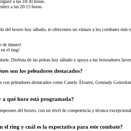
guez a las 18:30 horas.
írez a las 20:15 horas.
ndo del boxeo hoy sábado, te ofrecemos un vistazo a los combates más 
de titanes!
en el ring!
darte. Disfruta de las peleas hoy sábado y apoya a tus boxeadores favor
énes son los peleadores destacados?
s con peleadores destacados como Canelo Álvarez, Gennady Golovkin, 
 y a qué hora está programada?
campeones del boxeo, con un nivel de competencia y técnica excepcional
 el ring y cuál es la expectativa para este combate?