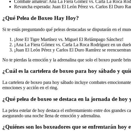
Combate amateur: Ana La Fiera Gómez vs. Carla La Roca Rodrí
Revancha esperada: Juan El León Pérez vs. Carlos El Duro Ram
¿Qué Pelea de Boxeo Hay Hoy?
Si te estás preguntando qué peleas destacadas se disputarán en el mu
¡Jose El Tigre Martínez vs. Miguel El Relámpago Sánchez!
¡Ana La Fiera Gómez vs. Carla La Roca Rodríguez en un duelo 
¡Juan El León Pérez y Carlos El Duro Ramírez se reencuentran 
No te pierdas la emoción y la adrenalina que solo el boxeo puede brin
¿Cuál es la cartelera de boxeo para hoy sábado y qui
La cartelera de boxeo para hoy sábado incluye combates emocionante
emociones y acción en el ring.
¿Qué pelea de boxeo se destaca en la jornada de hoy
La pelea estelar de hoy destaca el enfrentamiento entre dos grandes 
asegurando una noche llena de emoción y adrenalina.
¿Quiénes son los boxeadores que se enfrentarán hoy en