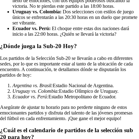
lleno de emociones, con dos equipos poderosos buscando la
victoria. No te pierdas este partido a las 18:00 horas.
Uruguay vs. Colombia:
Dos selecciones con estilos de juego
únicos se enfrentarán a las 20:30 horas en un duelo que promete
ser vibrante.
Ecuador vs. Perú:
El choque entre estas dos naciones dará
inicio a las 22:00 horas. ¿Quién se llevará la victoria?
¿Dónde juega la Sub-20 Hoy?
Los partidos de la Selección Sub-20 se llevarán a cabo en diferentes
sedes, por lo que es importante estar al tanto de la ubicación de cada
encuentro. A continuación, te detallamos dónde se disputarán los
partidos de hoy:
Argentina vs. Brasil:
Estadio Nacional de Argentina.
Uruguay vs. Colombia:
Estadio Olímpico de Uruguay.
Ecuador vs. Perú:
Estadio Metropolitano de Ecuador.
Asegúrate de ajustar tu horario para no perderte ninguno de estos
emocionantes partidos y disfruta del talento de las jóvenes promesas
del fútbol en cada enfrentamiento. ¡Que gane el mejor equipo!
¿Cuál es el calendario de partidos de la selección sub
20 para hoy?