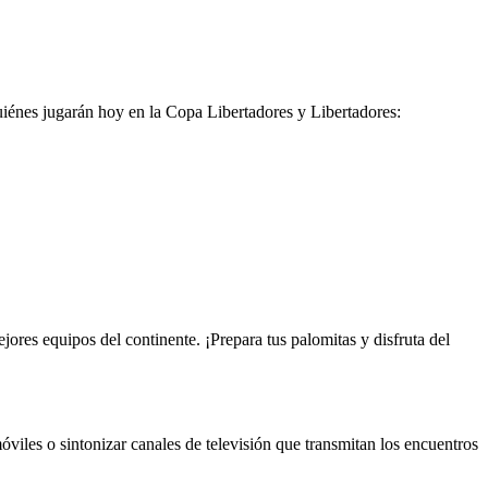
uiénes jugarán hoy en la Copa Libertadores y Libertadores:
jores equipos del continente. ¡Prepara tus palomitas y disfruta del
viles o sintonizar canales de televisión que transmitan los encuentros