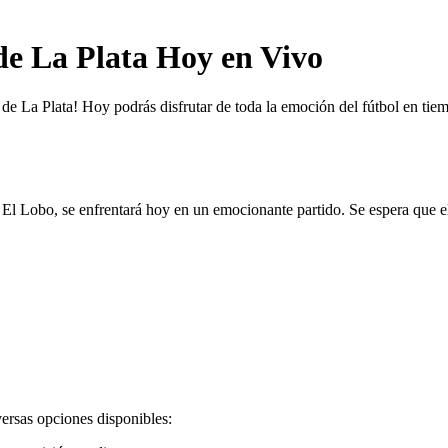
de La Plata Hoy en Vivo
de La Plata! Hoy podrás disfrutar de toda la emoción del fútbol en tiem
 Lobo, se enfrentará hoy en un emocionante partido. Se espera que el 
versas opciones disponibles: