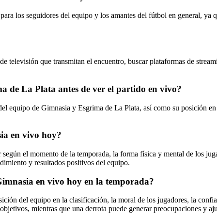
ara los seguidores del equipo y los amantes del fútbol en general, ya q
?
e televisión que transmitan el encuentro, buscar plataformas de streamin
 de La Plata antes de ver el partido en vivo?
ia del equipo de Gimnasia y Esgrima de La Plata, así como su posición en 
sia en vivo hoy?
según el momento de la temporada, la forma física y mental de los jugad
imiento y resultados positivos del equipo.
 Gimnasia en vivo hoy en la temporada?
ición del equipo en la clasificación, la moral de los jugadores, la conf
objetivos, mientras que una derrota puede generar preocupaciones y aju