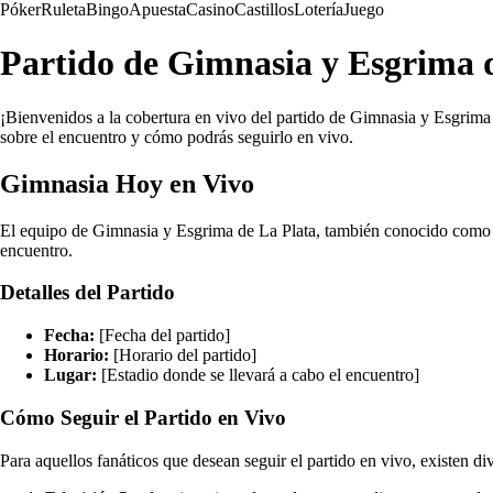
Póker
Ruleta
Bingo
Apuesta
Casino
Castillos
Lotería
Juego
Partido de Gimnasia y Esgrima 
¡Bienvenidos a la cobertura en vivo del partido de Gimnasia y Esgrima 
sobre el encuentro y cómo podrás seguirlo en vivo.
Gimnasia Hoy en Vivo
El equipo de Gimnasia y Esgrima de La Plata, también conocido como El
encuentro.
Detalles del Partido
Fecha:
[Fecha del partido]
Horario:
[Horario del partido]
Lugar:
[Estadio donde se llevará a cabo el encuentro]
Cómo Seguir el Partido en Vivo
Para aquellos fanáticos que desean seguir el partido en vivo, existen di