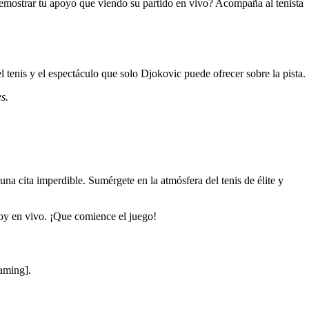
mostrar tu apoyo que viendo su partido en vivo? Acompaña al tenista
 tenis y el espectáculo que solo Djokovic puede ofrecer sobre la pista.
s.
a cita imperdible. Sumérgete en la atmósfera del tenis de élite y
hoy en vivo. ¡Que comience el juego!
eaming].