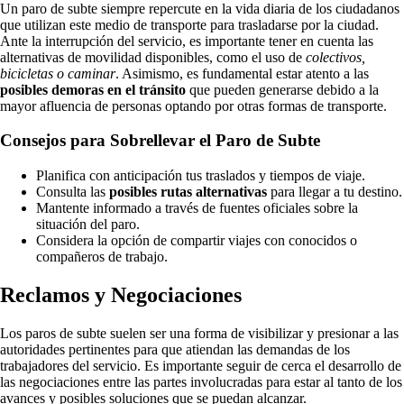
Un paro de subte siempre repercute en la vida diaria de los ciudadanos
que utilizan este medio de transporte para trasladarse por la ciudad.
Ante la interrupción del servicio, es importante tener en cuenta las
alternativas de movilidad disponibles, como el uso de
colectivos,
bicicletas o caminar
. Asimismo, es fundamental estar atento a las
posibles demoras en el tránsito
que pueden generarse debido a la
mayor afluencia de personas optando por otras formas de transporte.
Consejos para Sobrellevar el Paro de Subte
Planifica con anticipación tus traslados y tiempos de viaje.
Consulta las
posibles rutas alternativas
para llegar a tu destino.
Mantente informado a través de fuentes oficiales sobre la
situación del paro.
Considera la opción de compartir viajes con conocidos o
compañeros de trabajo.
Reclamos y Negociaciones
Los paros de subte suelen ser una forma de visibilizar y presionar a las
autoridades pertinentes para que atiendan las demandas de los
trabajadores del servicio. Es importante seguir de cerca el desarrollo de
las negociaciones entre las partes involucradas para estar al tanto de los
avances y posibles soluciones que se puedan alcanzar.