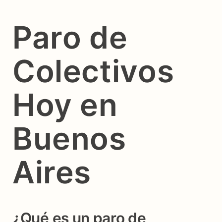
Paro de
Colectivos
Hoy en
Buenos
Aires
¿Qué es un paro de