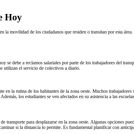
te Hoy
 la movilidad de los ciudadanos que residen o transitan por esta área. E
oy se debe a reclamos salariales por parte de los trabajadores del trans
utilizan el servicio de colectivos a diario.
e en la rutina de los habitantes de la zona oeste. Muchos trabajadores s
demás, los estudiantes se ven afectados en su asistencia a las escuela
as de transporte para desplazarse en la zona oeste. Algunas opciones pued
 caminar si la distancia lo permite. Es fundamental planificar con antic