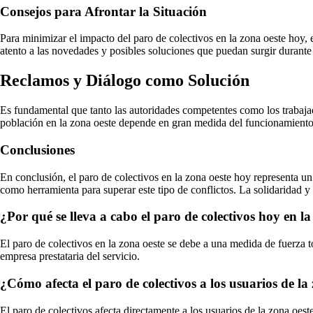
Consejos para Afrontar la Situación
Para minimizar el impacto del paro de colectivos en la zona oeste hoy, e
atento a las novedades y posibles soluciones que puedan surgir durante 
Reclamos y Diálogo como Solución
Es fundamental que tanto las autoridades competentes como los trabajado
población en la zona oeste depende en gran medida del funcionamiento 
Conclusiones
En conclusión, el paro de colectivos en la zona oeste hoy representa un
como herramienta para superar este tipo de conflictos. La solidaridad y
¿Por qué se lleva a cabo el paro de colectivos hoy en la
El paro de colectivos en la zona oeste se debe a una medida de fuerza t
empresa prestataria del servicio.
¿Cómo afecta el paro de colectivos a los usuarios de la
El paro de colectivos afecta directamente a los usuarios de la zona oest