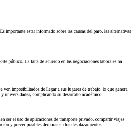
s importante estar informado sobre las causas del paro, las alternativas
porte público. La falta de acuerdo en las negociaciones laborales ha
e ven imposibilitados de llegar a sus lugares de trabajo, lo que genera
s y universidades, complicando su desarrollo académico.
en ser el uso de aplicaciones de transporte privado, compartir viajes
ipación y prever posibles demoras en los desplazamientos.