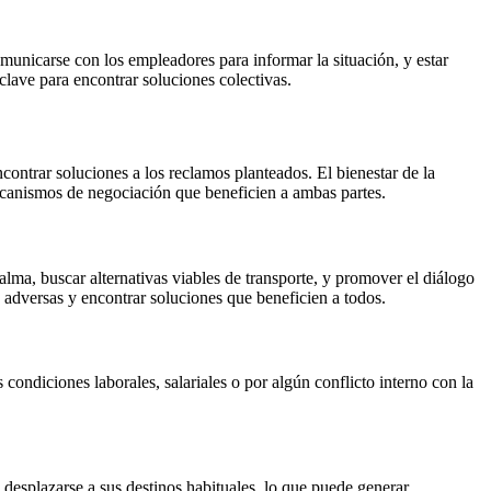
omunicarse con los empleadores para informar la situación, y estar
clave para encontrar soluciones colectivas.
ontrar soluciones a los reclamos planteados. El bienestar de la
ecanismos de negociación que beneficien a ambas partes.
lma, buscar alternativas viables de transporte, y promover el diálogo
s adversas y encontrar soluciones que beneficien a todos.
condiciones laborales, salariales o por algún conflicto interno con la
a desplazarse a sus destinos habituales, lo que puede generar