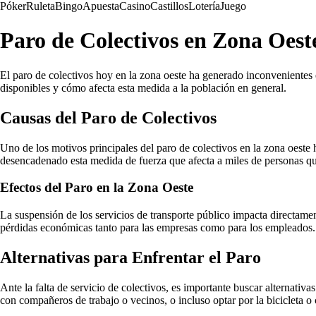
Póker
Ruleta
Bingo
Apuesta
Casino
Castillos
Lotería
Juego
Paro de Colectivos en Zona Oes
El paro de colectivos hoy en la zona oeste ha generado inconvenientes en
disponibles y cómo afecta esta medida a la población en general.
Causas del Paro de Colectivos
Uno de los motivos principales del paro de colectivos en la zona oeste h
desencadenado esta medida de fuerza que afecta a miles de personas que 
Efectos del Paro en la Zona Oeste
La suspensión de los servicios de transporte público impacta directament
pérdidas económicas tanto para las empresas como para los empleados. A
Alternativas para Enfrentar el Paro
Ante la falta de servicio de colectivos, es importante buscar alternativ
con compañeros de trabajo o vecinos, o incluso optar por la bicicleta o