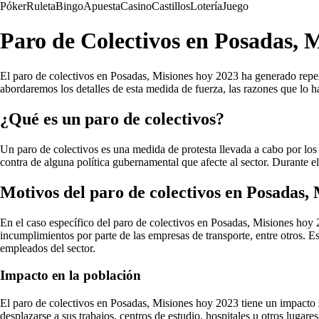
Póker
Ruleta
Bingo
Apuesta
Casino
Castillos
Lotería
Juego
Paro de Colectivos en Posadas, 
El paro de colectivos en Posadas, Misiones hoy 2023 ha generado reperc
abordaremos los detalles de esta medida de fuerza, las razones que lo
¿Qué es un paro de colectivos?
Un paro de colectivos es una medida de protesta llevada a cabo por los 
contra de alguna política gubernamental que afecte al sector. Durante el 
Motivos del paro de colectivos en Posadas, 
En el caso específico del paro de colectivos en Posadas, Misiones hoy 2
incumplimientos por parte de las empresas de transporte, entre otros. Es
empleados del sector.
Impacto en la población
El paro de colectivos en Posadas, Misiones hoy 2023 tiene un impacto s
desplazarse a sus trabajos, centros de estudio, hospitales u otros lugare