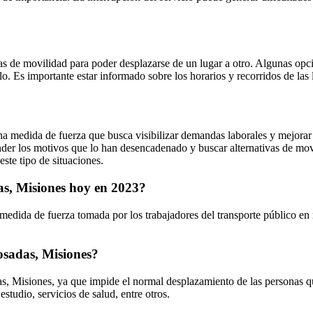
vas de movilidad para poder desplazarse de un lugar a otro. Algunas opcio
 Es importante estar informado sobre los horarios y recorridos de las lí
 medida de fuerza que busca visibilizar demandas laborales y mejorar la
er los motivos que lo han desencadenado y buscar alternativas de movi
ste tipo de situaciones.
das, Misiones hoy en 2023?
edida de fuerza tomada por los trabajadores del transporte público en r
osadas, Misiones?
das, Misiones, ya que impide el normal desplazamiento de las personas 
estudio, servicios de salud, entre otros.