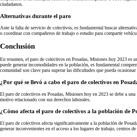
ciudadanos.
Alternativas durante el paro
Ante la falta de servicio de colectivos, es fundamental buscar alternati
o coordinar con compañeros de trabajo o estudio para compartir vehículo.
Conclusión
En resumen, el paro de colectivos en Posadas, Misiones hoy 2023 es una
puede generar incomodidades en la población, es fundamental comprend
comunidad son clave para superar las dificultades que pueda ocasionar e
¿Por qué se llevó a cabo el paro de colectivos en Posa
El paro de colectivos en Posadas, Misiones hoy en 2023 se debe a una m
motivo relacionado con sus derechos laborales.
¿Cómo afecta el paro de colectivos a la población de P
El paro de colectivos afecta significativamente a la población de Posa
generar inconvenientes en el acceso a los lugares de trabajo, centros de 