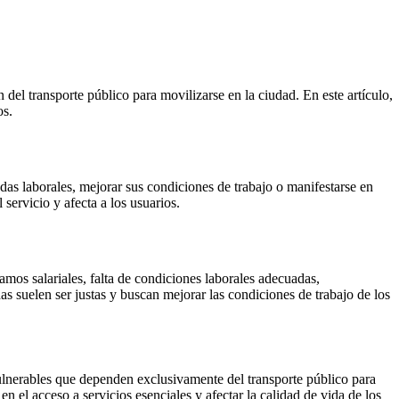
l transporte público para movilizarse en la ciudad. En este artículo,
os.
ndas laborales, mejorar sus condiciones de trabajo o manifestarse en
 servicio y afecta a los usuarios.
amos salariales, falta de condiciones laborales adecuadas,
as suelen ser justas y buscan mejorar las condiciones de trabajo de los
ulnerables que dependen exclusivamente del transporte público para
en el acceso a servicios esenciales y afectar la calidad de vida de los