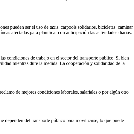
nes pueden ser el uso de taxis, carpools solidarios, bicicletas, caminar
neas afectadas para planificar con anticipación las actividades diarias.
s condiciones de trabajo en el sector del transporte público. Si bien
lidad mientras dure la medida. La cooperación y solidaridad de la
eclamo de mejores condiciones laborales, salariales o por algún otro
que dependen del transporte público para movilizarse, lo que puede