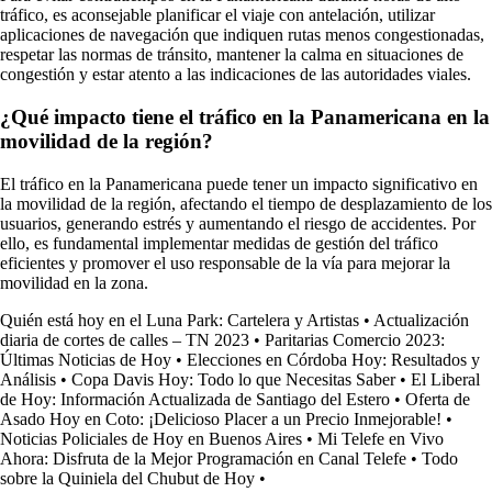
tráfico, es aconsejable planificar el viaje con antelación, utilizar
aplicaciones de navegación que indiquen rutas menos congestionadas,
respetar las normas de tránsito, mantener la calma en situaciones de
congestión y estar atento a las indicaciones de las autoridades viales.
¿Qué impacto tiene el tráfico en la Panamericana en la
movilidad de la región?
El tráfico en la Panamericana puede tener un impacto significativo en
la movilidad de la región, afectando el tiempo de desplazamiento de los
usuarios, generando estrés y aumentando el riesgo de accidentes. Por
ello, es fundamental implementar medidas de gestión del tráfico
eficientes y promover el uso responsable de la vía para mejorar la
movilidad en la zona.
Quién está hoy en el Luna Park: Cartelera y Artistas
•
Actualización
diaria de cortes de calles – TN 2023
•
Paritarias Comercio 2023:
Últimas Noticias de Hoy
•
Elecciones en Córdoba Hoy: Resultados y
Análisis
•
Copa Davis Hoy: Todo lo que Necesitas Saber
•
El Liberal
de Hoy: Información Actualizada de Santiago del Estero
•
Oferta de
Asado Hoy en Coto: ¡Delicioso Placer a un Precio Inmejorable!
•
Noticias Policiales de Hoy en Buenos Aires
•
Mi Telefe en Vivo
Ahora: Disfruta de la Mejor Programación en Canal Telefe
•
Todo
sobre la Quiniela del Chubut de Hoy
•