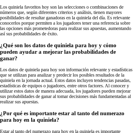
Los quiniela favoritos hoy son las selecciones o combinaciones de
números que, según diferentes criterios y análisis, tienen mayores
posibilidades de resultar ganadoras en la quiniela del día. Es relevante
conocerlos porque permiten a los jugadores tener una referencia sobre
las opciones más prometedoras para realizar sus apuestas, aumentando
así sus probabilidades de éxito.
¿Qué son los datos de quiniela para hoy y cómo
pueden ayudar a mejorar las probabilidades de
ganar?
Los datos de quiniela para hoy son información relevante y estadísticas
que se utilizan para analizar y predecir los posibles resultados de la
quiniela en la jornada actual. Estos datos incluyen tendencias pasadas,
estadísticas de equipos o jugadores, entre otros factores. Al conocer y
utilizar estos datos de manera adecuada, los jugadores pueden mejorar
sus probabilidades de ganar al tomar decisiones más fundamentadas al
realizar sus apuestas.
¿Por qué es importante estar al tanto del numerazo
para hoy en la quiniela?
Estar al tanto del numerazo para hoy en la quiniela es importante