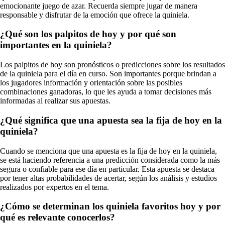
emocionante juego de azar. Recuerda siempre jugar de manera
responsable y disfrutar de la emoción que ofrece la quiniela.
¿Qué son los palpitos de hoy y por qué son
importantes en la quiniela?
Los palpitos de hoy son pronósticos o predicciones sobre los resultados
de la quiniela para el día en curso. Son importantes porque brindan a
los jugadores información y orientación sobre las posibles
combinaciones ganadoras, lo que les ayuda a tomar decisiones más
informadas al realizar sus apuestas.
¿Qué significa que una apuesta sea la fija de hoy en la
quiniela?
Cuando se menciona que una apuesta es la fija de hoy en la quiniela,
se está haciendo referencia a una predicción considerada como la más
segura o confiable para ese día en particular. Esta apuesta se destaca
por tener altas probabilidades de acertar, según los análisis y estudios
realizados por expertos en el tema.
¿Cómo se determinan los quiniela favoritos hoy y por
qué es relevante conocerlos?