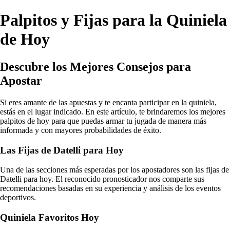
Palpitos y Fijas para la Quiniela
de Hoy
Descubre los Mejores Consejos para
Apostar
Si eres amante de las apuestas y te encanta participar en la quiniela,
estás en el lugar indicado. En este artículo, te brindaremos los mejores
palpitos de hoy para que puedas armar tu jugada de manera más
informada y con mayores probabilidades de éxito.
Las Fijas de Datelli para Hoy
Una de las secciones más esperadas por los apostadores son las fijas de
Datelli para hoy. El reconocido pronosticador nos comparte sus
recomendaciones basadas en su experiencia y análisis de los eventos
deportivos.
Quiniela Favoritos Hoy