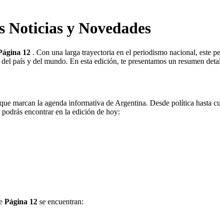
s Noticias y Novedades
Página 12
. Con una larga trayectoria en el periodismo nacional, este pe
 del país y del mundo. En esta edición, te presentamos un resumen detal
 que marcan la agenda informativa de Argentina. Desde política hasta cu
 podrás encontrar en la edición de hoy:
de
Página 12
se encuentran: