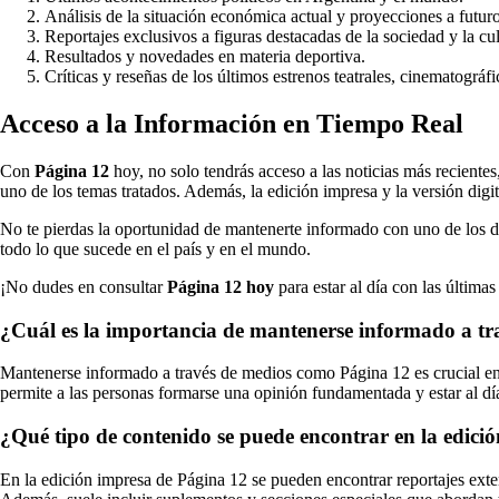
Análisis de la situación económica actual y proyecciones a futuro
Reportajes exclusivos a figuras destacadas de la sociedad y la cul
Resultados y novedades en materia deportiva.
Críticas y reseñas de los últimos estrenos teatrales, cinematográf
Acceso a la Información en Tiempo Real
Con
Página 12
hoy, no solo tendrás acceso a las noticias más recientes
uno de los temas tratados. Además, la edición impresa y la versión digi
No te pierdas la oportunidad de mantenerte informado con uno de los d
todo lo que sucede en el país y en el mundo.
¡No dudes en consultar
Página 12 hoy
para estar al día con las última
¿Cuál es la importancia de mantenerse informado a t
Mantenerse informado a través de medios como Página 12 es crucial en la 
permite a las personas formarse una opinión fundamentada y estar al d
¿Qué tipo de contenido se puede encontrar en la edici
En la edición impresa de Página 12 se pueden encontrar reportajes extens