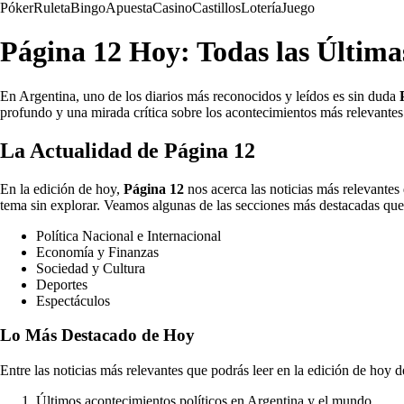
Póker
Ruleta
Bingo
Apuesta
Casino
Castillos
Lotería
Juego
Página 12 Hoy: Todas las Última
En Argentina, uno de los diarios más reconocidos y leídos es sin duda
profundo y una mirada crítica sobre los acontecimientos más relevantes
La Actualidad de Página 12
En la edición de hoy,
Página 12
nos acerca las noticias más relevantes
tema sin explorar. Veamos algunas de las secciones más destacadas que
Política Nacional e Internacional
Economía y Finanzas
Sociedad y Cultura
Deportes
Espectáculos
Lo Más Destacado de Hoy
Entre las noticias más relevantes que podrás leer en la edición de hoy 
Últimos acontecimientos políticos en Argentina y el mundo.