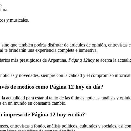
.
tura.
icos y musicales.
, sino que también podrás disfrutar de artículos de opinión, entrevistas 
tal te brindarán una experiencia completa e inmersiva.
iarios más prestigiosos de Argentina.
Página 12
hoy te acerca la actual
s noticias y novedades, siempre con la calidad y el compromiso informati
ravés de medios como Página 12 hoy en día?
actualidad para estar al tanto de las últimas noticias, análisis y opini
ía en un mundo en constante cambio.
ón impresa de Página 12 hoy en día?
os, entrevistas a fondo, análisis políticos, culturales y sociales, así c