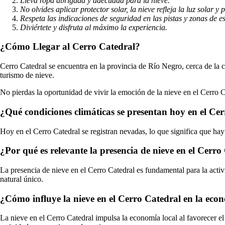
Lleva ropa abrigada y adecuada para la nieve.
No olvides aplicar protector solar, la nieve refleja la luz solar 
Respeta las indicaciones de seguridad en las pistas y zonas de es
Diviértete y disfruta al máximo la experiencia.
¿Cómo Llegar al Cerro Catedral?
Cerro Catedral se encuentra en la provincia de Río Negro, cerca de la c
turismo de nieve.
No pierdas la oportunidad de vivir la emoción de la nieve en el Cerro C
¿Qué condiciones climáticas se presentan hoy en el Ce
Hoy en el Cerro Catedral se registran nevadas, lo que significa que hay
¿Por qué es relevante la presencia de nieve en el Cerro
La presencia de nieve en el Cerro Catedral es fundamental para la activid
natural único.
¿Cómo influye la nieve en el Cerro Catedral en la eco
La nieve en el Cerro Catedral impulsa la economía local al favorecer el