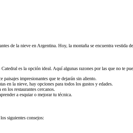
ntes de la nieve en Argentina. Hoy, la montaña se encuentra vestida de
o Catedral es la opción ideal. Aquí algunas razones por las que no te pu
 paisajes impresionantes que te dejarán sin aliento.
s en la nieve, hay opciones para todos los gustos y edades.
 en los restaurantes cercanos.
aprender a esquiar o mejorar tu técnica.
los siguientes consejos: