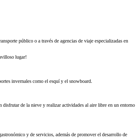
ransporte público o a través de agencias de viaje especializadas en
villoso lugar!
eportes invernales como el esquí y el snowboard.
disfrutar de la nieve y realizar actividades al aire libre en un entorno
, gastronómico y de servicios, además de promover el desarrollo de