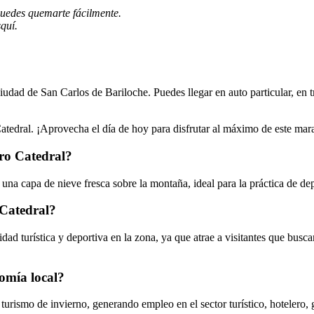
y puedes quemarte fácilmente.
quí.
iudad de San Carlos de Bariloche. Puedes llegar en auto particular, en t
atedral. ¡Aprovecha el día de hoy para disfrutar al máximo de este mara
rro Catedral?
 una capa de nieve fresca sobre la montaña, ideal para la práctica de d
 Catedral?
ad turística y deportiva en la zona, ya que atrae a visitantes que buscan 
nomía local?
 turismo de invierno, generando empleo en el sector turístico, hotelero