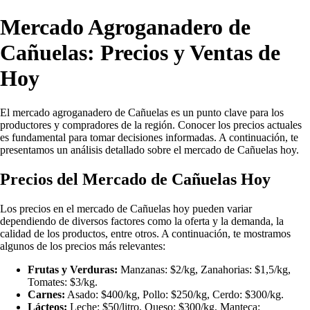
Mercado Agroganadero de
Cañuelas: Precios y Ventas de
Hoy
El mercado agroganadero de Cañuelas es un punto clave para los
productores y compradores de la región. Conocer los precios actuales
es fundamental para tomar decisiones informadas. A continuación, te
presentamos un análisis detallado sobre el mercado de Cañuelas hoy.
Precios del Mercado de Cañuelas Hoy
Los precios en el mercado de Cañuelas hoy pueden variar
dependiendo de diversos factores como la oferta y la demanda, la
calidad de los productos, entre otros. A continuación, te mostramos
algunos de los precios más relevantes:
Frutas y Verduras:
Manzanas: $2/kg, Zanahorias: $1,5/kg,
Tomates: $3/kg.
Carnes:
Asado: $400/kg, Pollo: $250/kg, Cerdo: $300/kg.
Lácteos:
Leche: $50/litro, Queso: $300/kg, Manteca: