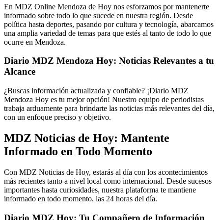
En MDZ Online Mendoza de Hoy nos esforzamos por mantenerte
informado sobre todo lo que sucede en nuestra región. Desde
política hasta deportes, pasando por cultura y tecnología, abarcamos
una amplia variedad de temas para que estés al tanto de todo lo que
ocurre en Mendoza.
Diario MDZ Mendoza Hoy: Noticias Relevantes a tu
Alcance
¿Buscas información actualizada y confiable? ¡Diario MDZ
Mendoza Hoy es tu mejor opción! Nuestro equipo de periodistas
trabaja arduamente para brindarte las noticias más relevantes del día,
con un enfoque preciso y objetivo.
MDZ Noticias de Hoy: Mantente
Informado en Todo Momento
Con MDZ Noticias de Hoy, estarás al día con los acontecimientos
más recientes tanto a nivel local como internacional. Desde sucesos
importantes hasta curiosidades, nuestra plataforma te mantiene
informado en todo momento, las 24 horas del día.
Diario MDZ Hoy: Tu Compañero de Información