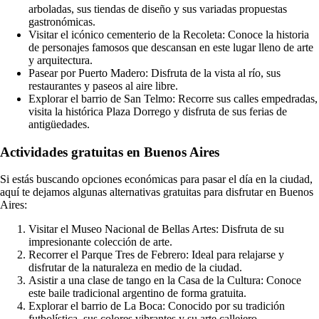
arboladas, sus tiendas de diseño y sus variadas propuestas
gastronómicas.
Visitar el icónico cementerio de la Recoleta: Conoce la historia
de personajes famosos que descansan en este lugar lleno de arte
y arquitectura.
Pasear por Puerto Madero: Disfruta de la vista al río, sus
restaurantes y paseos al aire libre.
Explorar el barrio de San Telmo: Recorre sus calles empedradas,
visita la histórica Plaza Dorrego y disfruta de sus ferias de
antigüedades.
Actividades gratuitas en Buenos Aires
Si estás buscando opciones económicas para pasar el día en la ciudad,
aquí te dejamos algunas alternativas gratuitas para disfrutar en Buenos
Aires:
Visitar el Museo Nacional de Bellas Artes: Disfruta de su
impresionante colección de arte.
Recorrer el Parque Tres de Febrero: Ideal para relajarse y
disfrutar de la naturaleza en medio de la ciudad.
Asistir a una clase de tango en la Casa de la Cultura: Conoce
este baile tradicional argentino de forma gratuita.
Explorar el barrio de La Boca: Conocido por su tradición
futbolística, sus colores vibrantes y su arte callejero.