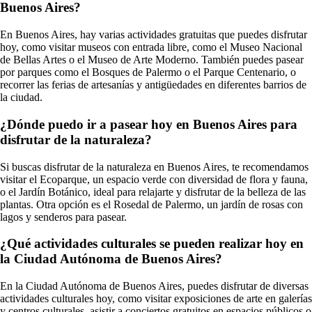
Buenos Aires?
En Buenos Aires, hay varias actividades gratuitas que puedes disfrutar
hoy, como visitar museos con entrada libre, como el Museo Nacional
de Bellas Artes o el Museo de Arte Moderno. También puedes pasear
por parques como el Bosques de Palermo o el Parque Centenario, o
recorrer las ferias de artesanías y antigüedades en diferentes barrios de
la ciudad.
¿Dónde puedo ir a pasear hoy en Buenos Aires para
disfrutar de la naturaleza?
Si buscas disfrutar de la naturaleza en Buenos Aires, te recomendamos
visitar el Ecoparque, un espacio verde con diversidad de flora y fauna,
o el Jardín Botánico, ideal para relajarte y disfrutar de la belleza de las
plantas. Otra opción es el Rosedal de Palermo, un jardín de rosas con
lagos y senderos para pasear.
¿Qué actividades culturales se pueden realizar hoy en
la Ciudad Autónoma de Buenos Aires?
En la Ciudad Autónoma de Buenos Aires, puedes disfrutar de diversas
actividades culturales hoy, como visitar exposiciones de arte en galerías
y centros culturales, asistir a conciertos gratuitos en espacios públicos o