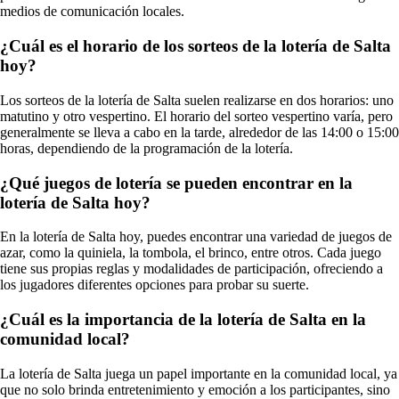
medios de comunicación locales.
¿Cuál es el horario de los sorteos de la lotería de Salta
hoy?
Los sorteos de la lotería de Salta suelen realizarse en dos horarios: uno
matutino y otro vespertino. El horario del sorteo vespertino varía, pero
generalmente se lleva a cabo en la tarde, alrededor de las 14:00 o 15:00
horas, dependiendo de la programación de la lotería.
¿Qué juegos de lotería se pueden encontrar en la
lotería de Salta hoy?
En la lotería de Salta hoy, puedes encontrar una variedad de juegos de
azar, como la quiniela, la tombola, el brinco, entre otros. Cada juego
tiene sus propias reglas y modalidades de participación, ofreciendo a
los jugadores diferentes opciones para probar su suerte.
¿Cuál es la importancia de la lotería de Salta en la
comunidad local?
La lotería de Salta juega un papel importante en la comunidad local, ya
que no solo brinda entretenimiento y emoción a los participantes, sino