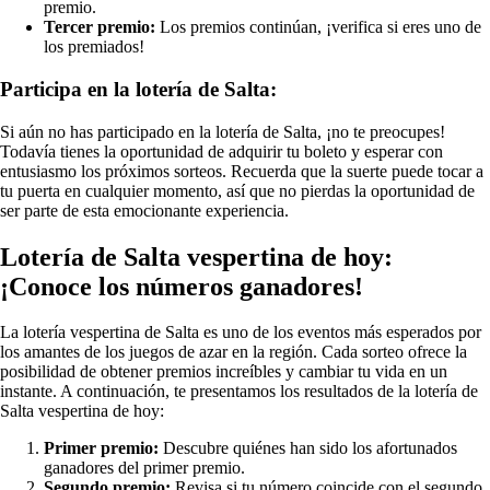
premio.
Tercer premio:
Los premios continúan, ¡verifica si eres uno de
los premiados!
Participa en la lotería de Salta:
Si aún no has participado en la lotería de Salta, ¡no te preocupes!
Todavía tienes la oportunidad de adquirir tu boleto y esperar con
entusiasmo los próximos sorteos. Recuerda que la suerte puede tocar a
tu puerta en cualquier momento, así que no pierdas la oportunidad de
ser parte de esta emocionante experiencia.
Lotería de Salta vespertina de hoy:
¡Conoce los números ganadores!
La lotería vespertina de Salta es uno de los eventos más esperados por
los amantes de los juegos de azar en la región. Cada sorteo ofrece la
posibilidad de obtener premios increíbles y cambiar tu vida en un
instante. A continuación, te presentamos los resultados de la lotería de
Salta vespertina de hoy:
Primer premio:
Descubre quiénes han sido los afortunados
ganadores del primer premio.
Segundo premio:
Revisa si tu número coincide con el segundo